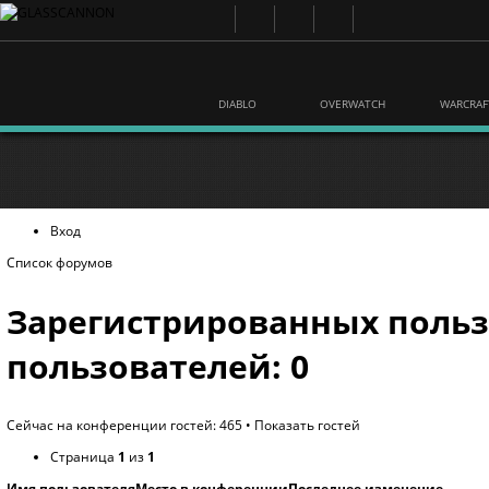
DIABLO
OVERWATCH
WARCRAF
Вход
Список форумов
Зарегистрированных польз
пользователей: 0
Сейчас на конференции гостей: 465 •
Показать гостей
Страница
1
из
1
Имя пользователя
Место в конференции
Последнее изменение