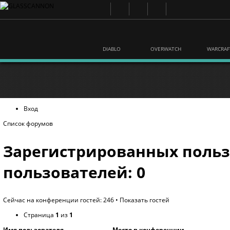
DIABLO
OVERWATCH
WARCRAF
Вход
Список форумов
Зарегистрированных польз
пользователей: 0
Сейчас на конференции гостей: 246 •
Показать гостей
Страница
1
из
1
Имя пользователя
Место в конференции