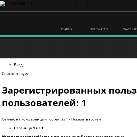
DIABLO
OVERWATCH
WARCRAF
Вход
Список форумов
Зарегистрированных польз
пользователей: 1
Сейчас на конференции гостей: 271 •
Показать гостей
Страница
1
из
1
Имя пользователя
Место в конференции
Последнее изменение