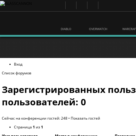
DIABLO
OVERWATCH
WARCRAF
Вход
Список форумов
Зарегистрированных польз
пользователей: 0
Сейчас на конференции гостей: 248 •
Показать гостей
Страница
1
из
1
Имя пользователя
Место в конференции
Последнее