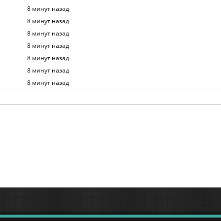
8 минут назад
8 минут назад
8 минут назад
8 минут назад
8 минут назад
8 минут назад
8 минут назад