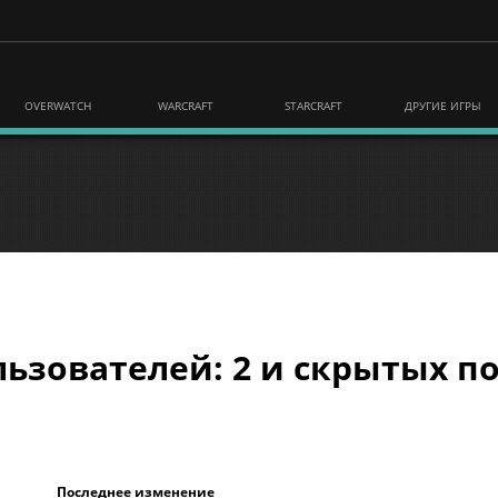
OVERWATCH
WARCRAFT
STARCRAFT
ДРУГИЕ ИГРЫ
ьзователей: 2 и скрытых по
Последнее изменение