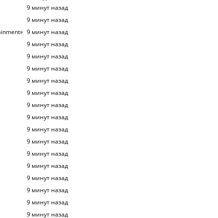
9 минут назад
9 минут назад
ainment»
9 минут назад
9 минут назад
9 минут назад
9 минут назад
9 минут назад
9 минут назад
9 минут назад
9 минут назад
9 минут назад
9 минут назад
9 минут назад
9 минут назад
9 минут назад
9 минут назад
9 минут назад
9 минут назад