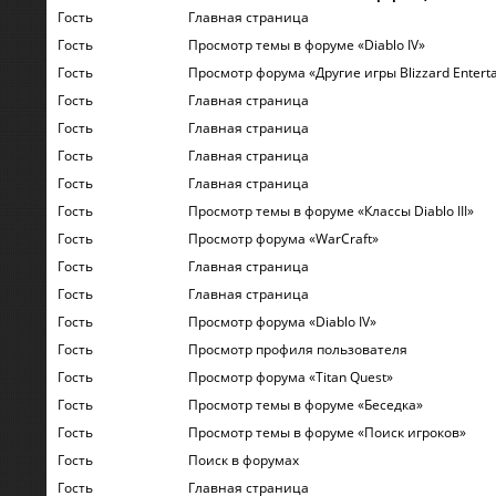
Гость
Главная страница
Гость
Просмотр темы в форуме «Diablo IV»
Гость
Просмотр форума «Другие игры Blizzard Entert
Гость
Главная страница
Гость
Главная страница
Гость
Главная страница
Гость
Главная страница
Гость
Просмотр темы в форуме «Классы Diablo III»
Гость
Просмотр форума «WarСraft»
Гость
Главная страница
Гость
Главная страница
Гость
Просмотр форума «Diablo IV»
Гость
Просмотр профиля пользователя
Гость
Просмотр форума «Titan Quest»
Гость
Просмотр темы в форуме «Беседка»
Гость
Просмотр темы в форуме «Поиск игроков»
Гость
Поиск в форумах
Гость
Главная страница