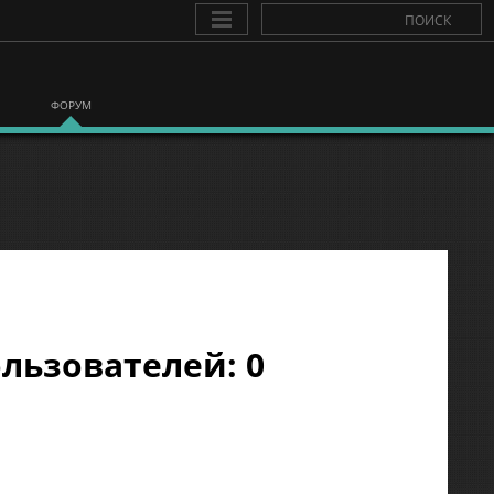
ФОРУМ
льзователей: 0