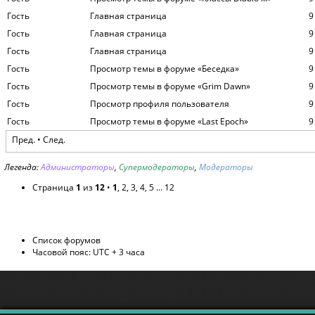
Гость
Главная страница
9
Гость
Главная страница
9
Гость
Главная страница
9
Гость
Просмотр темы в форуме «Беседка»
9
Гость
Просмотр темы в форуме «Grim Dawn»
9
Гость
Просмотр профиля пользователя
9
Гость
Просмотр темы в форуме «Last Epoch»
9
Пред. •
След.
Легенда:
Администраторы
,
Супермодераторы
,
Модераторы
Страница
1
из
12
•
1
,
2
,
3
,
4
,
5
...
12
Список форумов
Часовой пояс: UTC + 3 часа