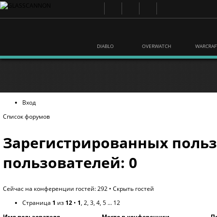
DIABLO
OVERWATCH
WARCRAF
Вход
Список форумов
Зарегистрированных польз
пользователей: 0
Сейчас на конференции гостей: 292 •
Скрыть гостей
Страница
1
из
12
•
1
,
2
,
3
,
4
,
5
...
12
Имя пользователя
Место в конференции
П