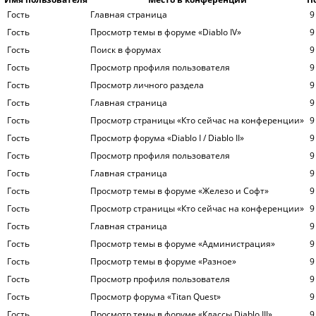
Гость
Главная страница
9
Гость
Просмотр темы в форуме «Diablo IV»
9
Гость
Поиск в форумах
9
Гость
Просмотр профиля пользователя
9
Гость
Просмотр личного раздела
9
Гость
Главная страница
9
Гость
Просмотр страницы «Кто сейчас на конференции»
9
Гость
Просмотр форума «Diablo I / Diablo II»
9
Гость
Просмотр профиля пользователя
9
Гость
Главная страница
9
Гость
Просмотр темы в форуме «Железо и Софт»
9
Гость
Просмотр страницы «Кто сейчас на конференции»
9
Гость
Главная страница
9
Гость
Просмотр темы в форуме «Администрация»
9
Гость
Просмотр темы в форуме «Разное»
9
Гость
Просмотр профиля пользователя
9
Гость
Просмотр форума «Titan Quest»
9
Гость
Просмотр темы в форуме «Классы Diablo III»
9