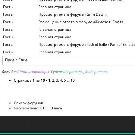
Гость
Главная страница
Гость
Просмотр темы в форуме «Grim Dawn»
Гость
Размещение ответа в форуме «Железо и Софт»
Гость
Главная страница
Гость
Главная страница
Гость
Просмотр темы в форуме «Path of Exile / Path of Exile 2
Гость
Главная страница
Пред. •
След.
Легенда:
Администраторы
,
Супермодераторы
,
Модераторы
Страница
1
из
10
•
1
,
2
,
3
,
4
,
5
...
10
Список форумов
Часовой пояс: UTC + 3 часа