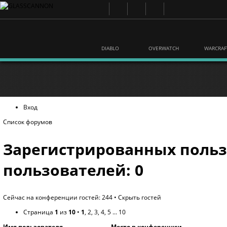
DIABLO
OVERWATCH
WARCRAF
Вход
Список форумов
Зарегистрированных польз
пользователей: 0
Сейчас на конференции гостей: 244 •
Скрыть гостей
Страница
1
из
10
•
1
,
2
,
3
,
4
,
5
...
10
Имя пользователя
Место в конференции