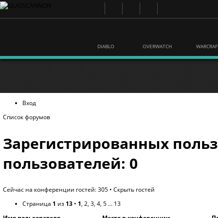
DIABLO
OVERWATCH
WARCRAF
Вход
Список форумов
Зарегистрированных польз
пользователей: 0
Сейчас на конференции гостей: 305 •
Скрыть гостей
Страница
1
из
13
•
1
,
2
,
3
,
4
,
5
...
13
Имя пользователя
Место в конференции
П