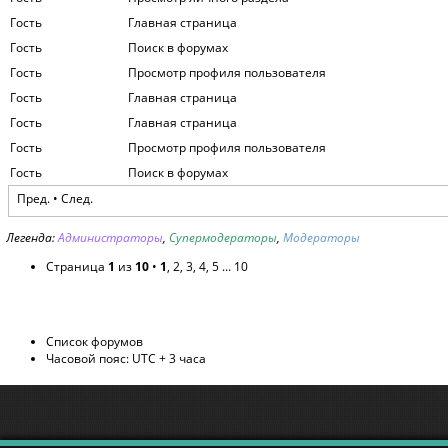
Гость
Главная страница
Гость
Поиск в форумах
Гость
Просмотр профиля пользователя
Гость
Главная страница
Гость
Главная страница
Гость
Просмотр профиля пользователя
Гость
Поиск в форумах
Пред. •
След.
Легенда:
Администраторы
,
Супермодераторы
,
Модераторы
Страница
1
из
10
•
1
,
2
,
3
,
4
,
5
...
10
Список форумов
Часовой пояс: UTC + 3 часа