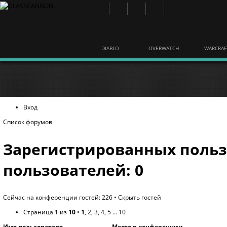
DIABLO
OVERWATCH
WARCRAF
Вход
Список форумов
Зарегистрированных польз
пользователей: 0
Сейчас на конференции гостей: 226 •
Скрыть гостей
Страница
1
из
10
•
1
,
2
,
3
,
4
,
5
...
10
Имя пользователя
Место в конференции