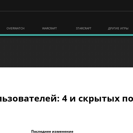
OVERWATCH
WARCRAFT
STARCRAFT
ДРУГИЕ ИГРЫ
ьзователей: 4 и скрытых по
Последнее изменение