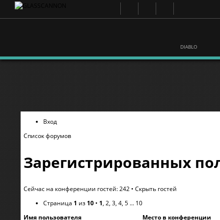
DIABLO
Вход
Список форумов
Зарегистрированных пол
Сейчас на конференции гостей: 242 •
Скрыть гостей
Страница
1
из
10
•
1
,
2
,
3
,
4
,
5
...
10
Имя пользователя
Место в конференции