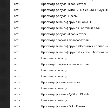
Гость
Просмотр форума «Творчество»
Гость
Просмотр форума «Фильмы / Сериалы / Музыка
Гость
Просмотр форума «Ересь»
Гость
Просмотр темы в форуме «Diablo III»
Гость
Просмотр темы в форуме «Торговый ряд»
Гость
Просмотр форума «Творчество»
Гость
Просмотр профиля пользователя
Гость
Просмотр темы в форуме «Фильмы / Сериалы /
Гость
Просмотр темы в форуме «Скидки и бесплатн
Гость
Главная страница
Гость
Просмотр профиля пользователя
Гость
Главная страница
Гость
Главная страница
Гость
Просмотр форума «Разное»
Гость
Главная страница
Гость
Просмотр форума «ДРУГИЕ ИГРЫ»
Гость
Главная страница
Гость
Просмотр форума «Grim Dawn»