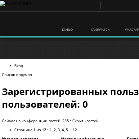
DIABLO
OVERWATCH
WARCRAF
Вход
Список форумов
Зарегистрированных польз
пользователей: 0
Сейчас на конференции гостей: 285 •
Скрыть гостей
Страница
1
из
12
•
1
,
2
,
3
,
4
,
5
...
12
Имя пользователя
Место в конференции
После