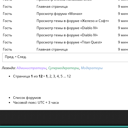
Гость
Главная страница
9 мин
Гость
Просмотр форума «Монах»
9 мин
Гость
Просмотр темы в форуме «Железо и Софт»
9 мин
Гость
Просмотр темы в форуме «Diablo IV»
9 мин
Гость
Просмотр темы в форуме «Diablo IV»
9 мин
Гость
Просмотр темы в форуме «Titan Quest»
9 мин
Гость
Главная страница
9 мин
Пред. •
След.
Легенда:
Администраторы
,
Супермодераторы
,
Модераторы
Страница
1
из
12
•
1
,
2
,
3
,
4
,
5
...
12
Список форумов
Часовой пояс: UTC + 3 часа