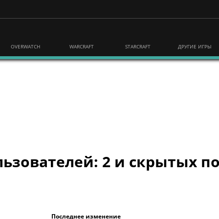
OVERWATCH
WARCRAFT
STARCRAFT
ДРУГИЕ ИГРЫ
ьзователей: 2 и скрытых по
Последнее изменение