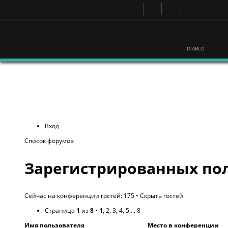
DIABLO
Вход
Список форумов
Зарегистрированных пол
Сейчас на конференции гостей: 175 •
Скрыть гостей
Страница
1
из
8
•
1
,
2
,
3
,
4
,
5
...
8
Имя пользователя
Место в конференции