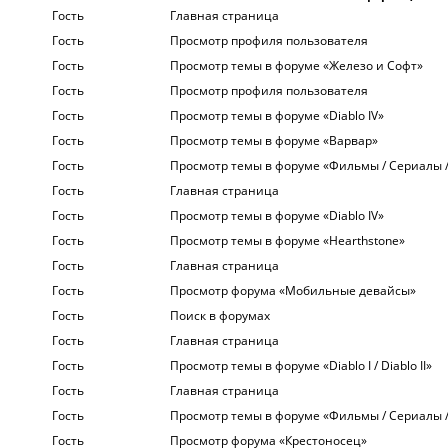
Гость
Главная страница
Гость
Просмотр профиля пользователя
Гость
Просмотр темы в форуме «Железо и Софт»
Гость
Просмотр профиля пользователя
Гость
Просмотр темы в форуме «Diablo IV»
Гость
Просмотр темы в форуме «Варвар»
Гость
Просмотр темы в форуме «Фильмы / Сериалы /
Гость
Главная страница
Гость
Просмотр темы в форуме «Diablo IV»
Гость
Просмотр темы в форуме «Hearthstone»
Гость
Главная страница
Гость
Просмотр форума «Мобильные девайсы»
Гость
Поиск в форумах
Гость
Главная страница
Гость
Просмотр темы в форуме «Diablo I / Diablo II»
Гость
Главная страница
Гость
Просмотр темы в форуме «Фильмы / Сериалы /
Гость
Просмотр форума «Крестоносец»