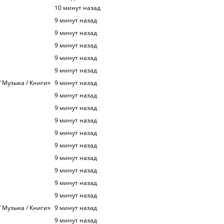
10 минут назад
9 минут назад
9 минут назад
9 минут назад
9 минут назад
9 минут назад
 Музыка / Книги»
9 минут назад
9 минут назад
9 минут назад
9 минут назад
9 минут назад
9 минут назад
9 минут назад
9 минут назад
9 минут назад
9 минут назад
 Музыка / Книги»
9 минут назад
9 минут назад