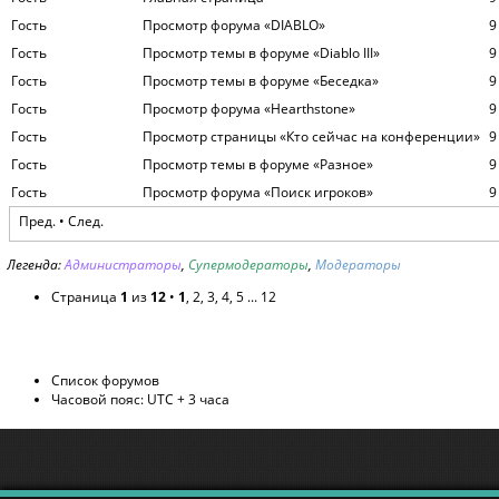
Гость
Просмотр форума «DIABLO»
9
Гость
Просмотр темы в форуме «Diablo III»
9
Гость
Просмотр темы в форуме «Беседка»
9
Гость
Просмотр форума «Hearthstone»
9
Гость
Просмотр страницы «Кто сейчас на конференции»
9
Гость
Просмотр темы в форуме «Разное»
9
Гость
Просмотр форума «Поиск игроков»
9
Пред. •
След.
Легенда:
Администраторы
,
Супермодераторы
,
Модераторы
Страница
1
из
12
•
1
,
2
,
3
,
4
,
5
...
12
Список форумов
Часовой пояс: UTC + 3 часа