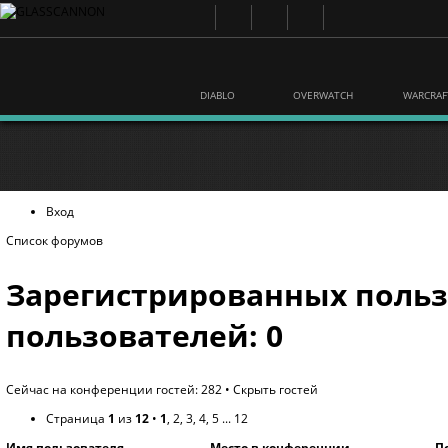
DIABLO
OVERWATCH
WARCRAF
Вход
Список форумов
Зарегистрированных польз
пользователей: 0
Сейчас на конференции гостей: 282 •
Скрыть гостей
Страница
1
из
12
•
1
,
2
,
3
,
4
,
5
...
12
Имя пользователя
Место в конференции
П