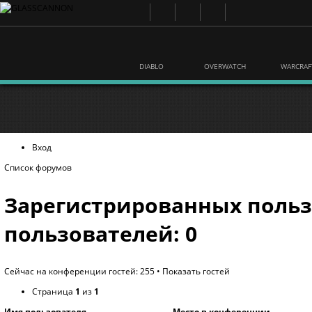
DIABLO
OVERWATCH
WARCRAF
Вход
Список форумов
Зарегистрированных польз
пользователей: 0
Сейчас на конференции гостей: 255 •
Показать гостей
Страница
1
из
1
Имя пользователя
Место в конференции