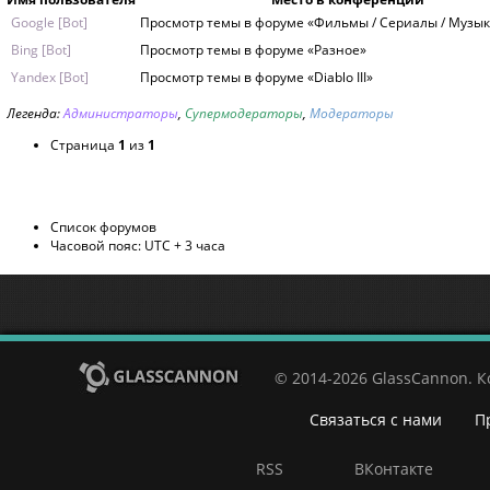
Google [Bot]
Просмотр темы в форуме «Фильмы / Сериалы / Музык
Bing [Bot]
Просмотр темы в форуме «Разное»
Yandex [Bot]
Просмотр темы в форуме «Diablo III»
Легенда:
Администраторы
,
Супермодераторы
,
Модераторы
Страница
1
из
1
Список форумов
Часовой пояс: UTC + 3 часа
© 2014-2026 GlassCannon. 
Связаться с нами
П
RSS
ВКонтакте