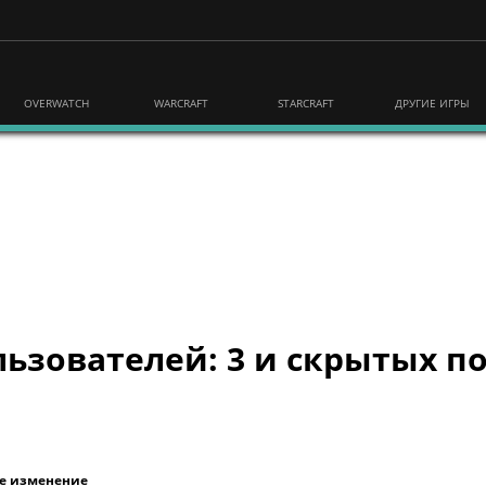
OVERWATCH
WARCRAFT
STARCRAFT
ДРУГИЕ ИГРЫ
ьзователей: 3 и скрытых по
е изменение