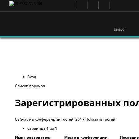
DIABLO
Вход
Список форумов
Зарегистрированных пол
Сейчас на конференции гостей: 261 •
Показать гостей
Страница
1
из
1
Имя пользователя
Место в конференции
Последне