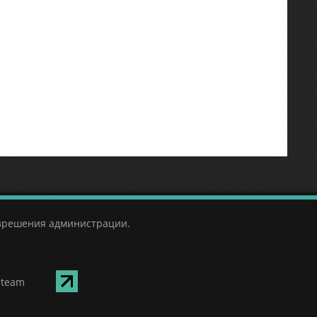
азрешения администрации.
Steam