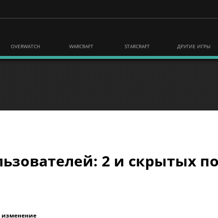
OVERWATCH
WARCRAFT
STARCRAFT
ДРУГИЕ ИГРЫ
ьзователей: 2 и скрытых по
е изменение