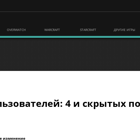
OVERWATCH
WARCRAFT
STARCRAFT
ДРУГИЕ ИГРЫ
ьзователей: 4 и скрытых по
е изменение