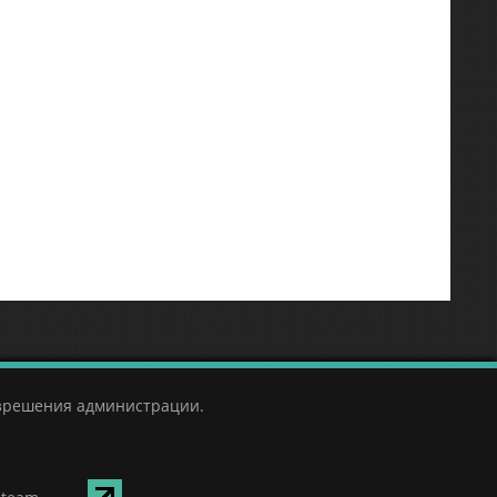
азрешения администрации.