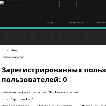
DIABLO
OVERWATCH
WARCRAF
Вход
Список форумов
Зарегистрированных польз
пользователей: 0
Сейчас на конференции гостей: 392 •
Показать гостей
Страница
1
из
1
Имя пользователя
Место в конференции
Последнее изм