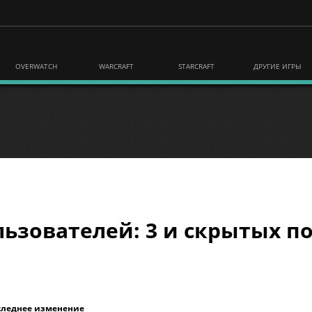
OVERWATCH
WARCRAFT
STARCRAFT
ДРУГИЕ ИГРЫ
ьзователей: 3 и скрытых по
следнее изменение