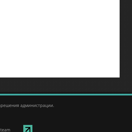
азрешения администрации.
Steam