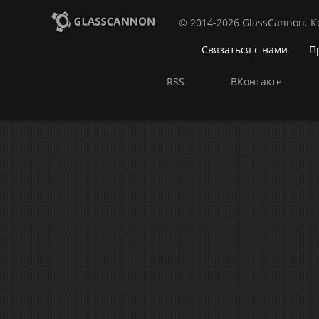
© 2014-2026 GlassCannon. 
Связаться с нами
П
RSS
ВКонтакте