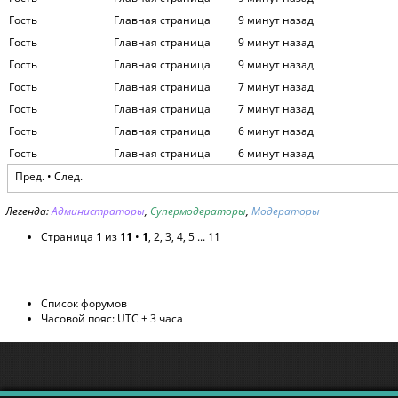
Гость
Главная страница
9 минут назад
Гость
Главная страница
9 минут назад
Гость
Главная страница
9 минут назад
Гость
Главная страница
7 минут назад
Гость
Главная страница
7 минут назад
Гость
Главная страница
6 минут назад
Гость
Главная страница
6 минут назад
Пред. •
След.
Легенда:
Администраторы
,
Супермодераторы
,
Модераторы
Страница
1
из
11
•
1
,
2
,
3
,
4
,
5
...
11
Список форумов
Часовой пояс: UTC + 3 часа