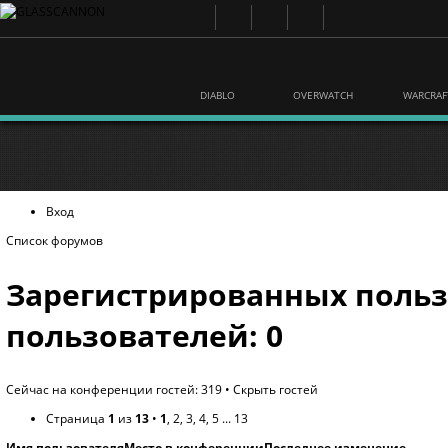
DIABLO
OVERWATCH
WARCRAF
Вход
Список форумов
Зарегистрированных польз
пользователей: 0
Сейчас на конференции гостей: 319 •
Скрыть гостей
Страница
1
из
13
•
1
,
2
,
3
,
4
,
5
...
13
Имя пользователя
Место в конференции
Последнее изменение