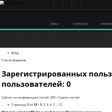
DIABLO
OVERWATCH
WARCRAF
Вход
Список форумов
Зарегистрированных польз
пользователей: 0
Сейчас на конференции гостей: 283 •
Скрыть гостей
Страница
1
из
12
•
1
,
2
,
3
,
4
,
5
...
12
Имя пользователя
Место в конференции
Последнее изменение