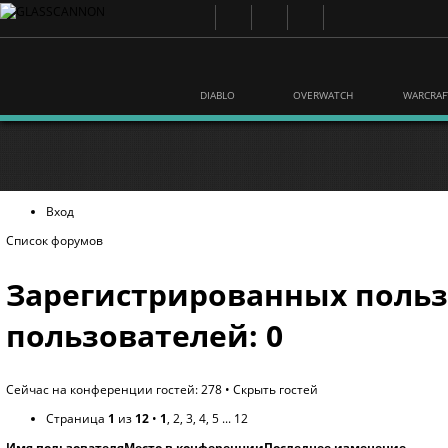
DIABLO
OVERWATCH
WARCRAF
Вход
Список форумов
Зарегистрированных польз
пользователей: 0
Сейчас на конференции гостей: 278 •
Скрыть гостей
Страница
1
из
12
•
1
,
2
,
3
,
4
,
5
...
12
Имя пользователя
Место в конференции
Последнее изменение