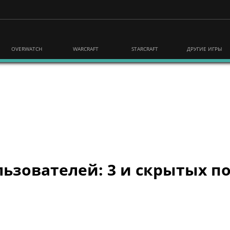
OVERWATCH
WARCRAFT
STARCRAFT
ДРУГИЕ ИГРЫ
ьзователей: 3 и скрытых по