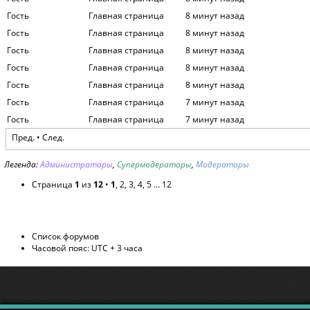
Гость
Главная страница
8 минут назад
Гость
Главная страница
8 минут назад
Гость
Главная страница
8 минут назад
Гость
Главная страница
8 минут назад
Гость
Главная страница
8 минут назад
Гость
Главная страница
7 минут назад
Гость
Главная страница
7 минут назад
Пред. •
След.
Легенда:
Администраторы
,
Супермодераторы
,
Модераторы
Страница
1
из
12
•
1
,
2
,
3
,
4
,
5
...
12
Список форумов
Часовой пояс: UTC + 3 часа