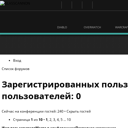
DIABLO
OVERWATCH
WARCRAF
Вход
Список форумов
Зарегистрированных польз
пользователей: 0
Сейчас на конференции гостей: 240 •
Скрыть гостей
Страница
1
из
10
•
1
,
2
,
3
,
4
,
5
...
10
Имя пользователя
Место в конференции
Последнее изменение