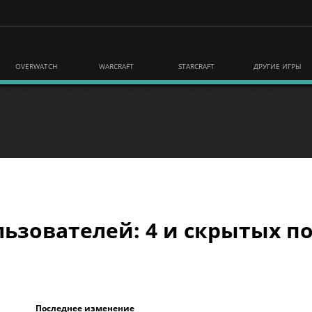
OVERWATCH
WARCRAFT
STARCRAFT
ДРУГИЕ ИГРЫ
ьзователей: 4 и скрытых по
Последнее изменение