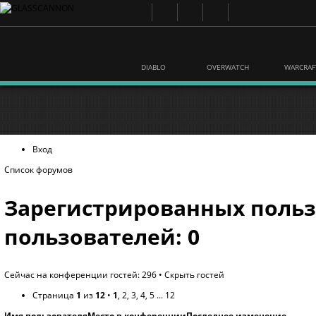
DIABLO
OVERWATCH
WARCRAF
Вход
Список форумов
Зарегистрированных польз
пользователей: 0
Сейчас на конференции гостей: 296 •
Скрыть гостей
Страница
1
из
12
•
1
,
2
,
3
,
4
,
5
...
12
Имя пользователя
Место в конференции
Последнее изменение