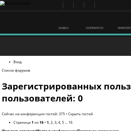
DIABLO
OVERWATCH
WARCRAF
Вход
Список форумов
Зарегистрированных польз
пользователей: 0
Сейчас на конференции гостей: 375 •
Скрыть гостей
Страница
1
из
16
•
1
,
2
,
3
,
4
,
5
...
16
Имя пользователя
Место в конференции
Последнее изменение