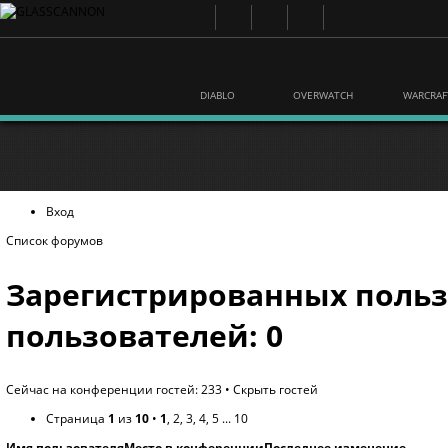
DIABLO
OVERWATCH
WARCRAF
Вход
Список форумов
Зарегистрированных польз
пользователей: 0
Сейчас на конференции гостей: 233 •
Скрыть гостей
Страница
1
из
10
•
1
,
2
,
3
,
4
,
5
...
10
Имя пользователя
Место в конференции
Последнее изменение