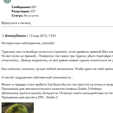
Сообщения:
601
Репутация:
557
Статус:
Не в сети
Вернуться к началу
DmitryOlenin
» 13 мар 2015, 13:01
Интересные наблюдения, спасибо!
Турельки как-то вообще нечестно стреляют, если уровень прямой (без по
Но вот если не прямой... Появился, поставил три турели, убил стартовую п
откатилось... Бьёшь медленно, но всё равно новые турели откатиться не 
Как союзник, конечно, лучше любой милишник. Чтобы урон на себя прин
А насчёт ощущения собственной значимости...
Может и правда стоит выбить SoJ (было бы это так просто) на огонь и по
Программа для автоматического нажатия клавиш Diablo 3 Hotkeys
Школьники ушли в школы, больше за 10 минут никто калькуляторы не пиш
Программа для расчёта DPS - Diablo 3