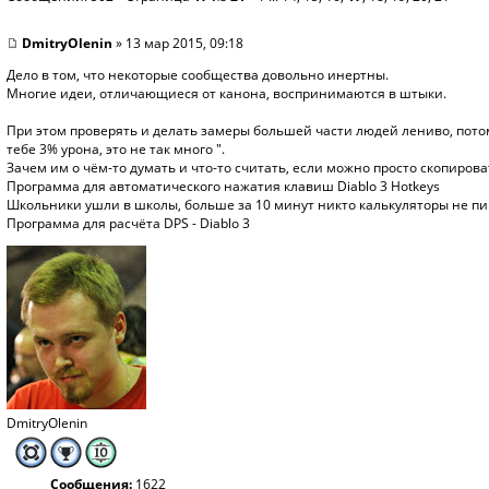
DmitryOlenin
» 13 мар 2015, 09:18
Дело в том, что некоторые сообщества довольно инертны.
Многие идеи, отличающиеся от канона, воспринимаются в штыки.
При этом проверять и делать замеры большей части людей лениво, потом
тебе 3% урона, это не так много ".
Зачем им о чём-то думать и что-то считать, если можно просто скопирова
Программа для автоматического нажатия клавиш Diablo 3 Hotkeys
Школьники ушли в школы, больше за 10 минут никто калькуляторы не пиш
Программа для расчёта DPS - Diablo 3
DmitryOlenin
Сообщения:
1622