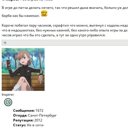
В игре до патча делать нечего, так что решил дыха вкачать, больно уж д
барба как бы намекал.
Короче побегал пару часиков, скрафтил что можно, вытянул с кадалы нед
что в недошмотках, без нужных камней, без какого-либо опыта игры за д
часов играл что бы это сделать, а тут за одно утро управился.
Inspirer
Сообщения:
1672
Откуда:
Санкт-Петербург
Репутация:
2012
Статус:
Не в сети