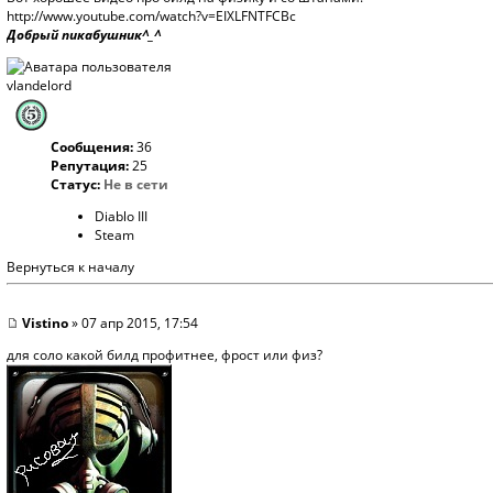
http://www.youtube.com/watch?v=EIXLFNTFCBc
Добрый пикабушник^_^
vlandelord
Сообщения:
36
Репутация:
25
Статус:
Не в сети
Diablo III
Steam
Вернуться к началу
Vistino
» 07 апр 2015, 17:54
для соло какой билд профитнее, фрост или физ?