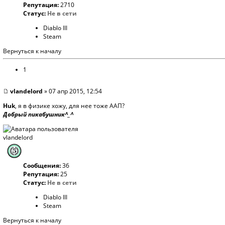
Репутация:
2710
Статус:
Не в сети
Diablo III
Steam
Вернуться к началу
1
vlandelord
» 07 апр 2015, 12:54
Huk
, я в физике хожу, для нее тоже ААП?
Добрый пикабушник^_^
vlandelord
Сообщения:
36
Репутация:
25
Статус:
Не в сети
Diablo III
Steam
Вернуться к началу