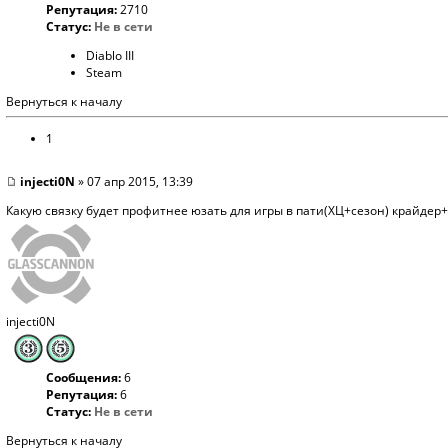
Репутация:
2710
Статус:
Не в сети
Diablo III
Steam
Вернуться к началу
1
injecti0N
» 07 апр 2015, 13:39
Какую связку будет профитнее юзать для игры в пати(ХЦ+сезон) крайд
injecti0N
Сообщения:
6
Репутация:
6
Статус:
Не в сети
Вернуться к началу