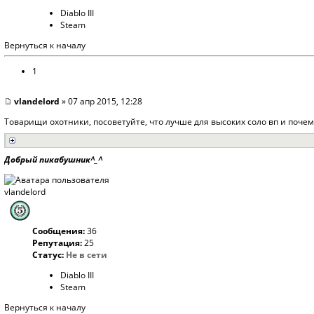
Diablo III
Steam
Вернуться к началу
1
vlandelord
» 07 апр 2015, 12:28
Товарищи охотники, посоветуйте, что лучше для высоких соло вп и почем
Добрый пикабушник^_^
vlandelord
Сообщения:
36
Репутация:
25
Статус:
Не в сети
Diablo III
Steam
Вернуться к началу