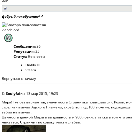
или
Добрый пикабушник^_^
vlandelord
Сообщения:
36
Репутация:
25
Статус:
Не в сети
Diablo III
Steam
Вернуться к началу
Soulyfain
» 13 мар 2015, 19:23
Мара! Тут без вариантов, значимость Странника повышается с Розой, но
стрелка - амулет Адского Пламени, скрафтил под 100 в сумме, подходяще
забил на амулет.
Ценность данной Мары в ее древности и 900 ловки, а также в том что она
ныкаться, Странник по совокупности слабее.