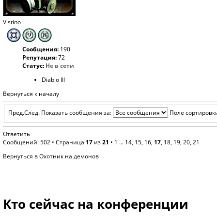
Vistino
Сообщения:
190
Репутация:
72
Статус:
Не в сети
Diablo III
Вернуться к началу
Пред.
След.
Показать сообщения за:
Поле сортировк
Ответить
Сообщений: 502 •
Страница
17
из
21
•
1
...
14
,
15
,
16
,
17
,
18
,
19
,
20
,
21
Вернуться в Охотник на демонов
Кто сейчас на конференции