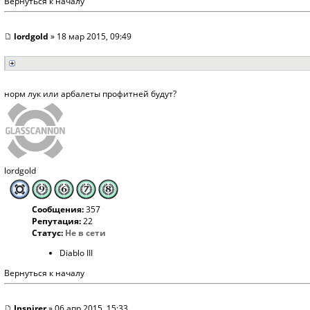
Вернуться к началу
lordgold
» 18 мар 2015, 09:49
норм лук или арбалеты профитней будут?
lordgold
Сообщения:
357
Репутация:
22
Статус:
Не в сети
Diablo III
Вернуться к началу
Inspirer
» 06 апр 2015, 15:33