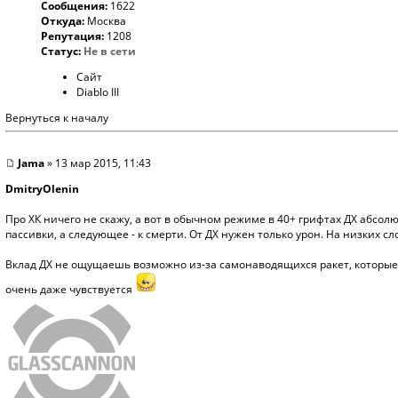
Сообщения:
1622
Откуда:
Москва
Репутация:
1208
Статус:
Не в сети
Сайт
Diablo III
Вернуться к началу
Jama
» 13 мар 2015, 11:43
DmitryOlenin
Про ХК ничего не скажу, а вот в обычном режиме в 40+ грифтах ДХ абсол
пассивки, а следующее - к смерти. От ДХ нужен только урон. На низких сл
Вклад ДХ не ощущаешь возможно из-за самонаводящихся ракет, которые са
очень даже чувствуется