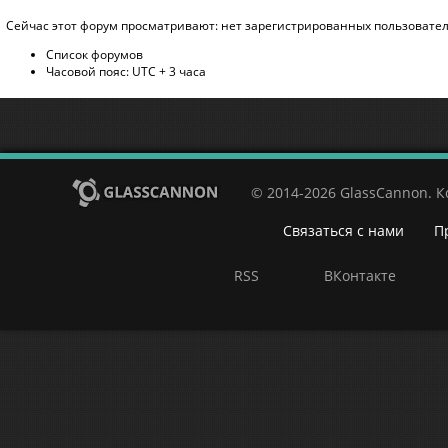
Сейчас этот форум просматривают: нет зарегистрированных пользователе
Список форумов
Часовой пояс: UTC + 3 часа
© 2014-2026 GlassCannon. 
Связаться с нами
П
RSS
ВКонтакте