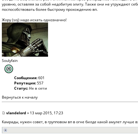
уровню, оставляя за собой недобитую элиту. Также они не утруждают се
поспособствовать более быстрому прохождению вп.
Жору (soj) надо искать однозначно!
Soulyfain
Сообщения:
601
Репутация:
557
Статус:
Не в сети
Вернуться к началу
vlandelord
» 13 мар 2015, 17:23
Камрады, нужен совет, в групповом вп в огне билде какой амулет лучше в