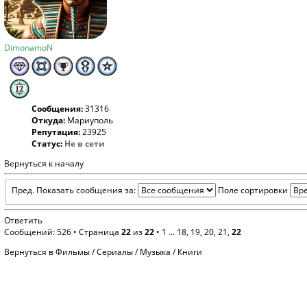
DimonamoN
Сообщения:
31316
Откуда:
Мариуполь
Репутация:
23925
Статус:
Не в сети
Вернуться к началу
Пред.
Показать сообщения за:
Поле сортировки
Ответить
Сообщений: 526 •
Страница
22
из
22
•
1
...
18
,
19
,
20
,
21
,
22
Вернуться в Фильмы / Сериалы / Музыка / Книги