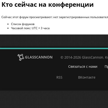
Кто сейчас на конференции
Сейчас этот форум просматривают: нет зарегистрированных пользователе
Список форумов
Часовой пояс: UTC + 3 часа
© 2014-2026 GlassCannon. 
Связаться с нами
П
RSS
ВКонтакте