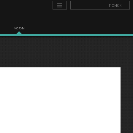
ФОРУМ