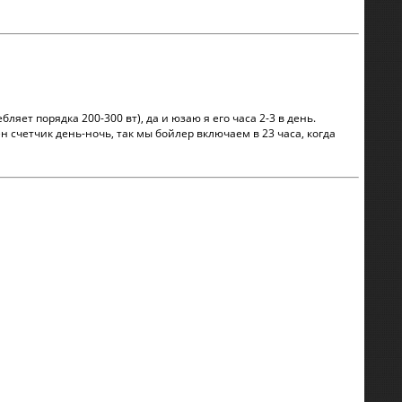
ляет порядка 200-300 вт), да и юзаю я его часа 2-3 в день.
н счетчик день-ночь, так мы бойлер включаем в 23 часа, когда