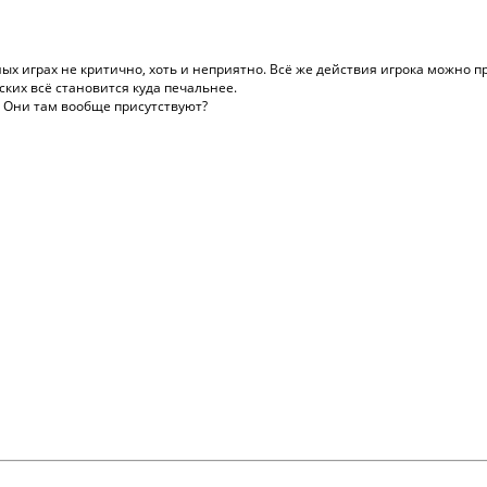
ых играх не критично, хоть и неприятно. Всё же действия игрока можно п
ских всё становится куда печальнее.
. Они там вообще присутствуют?