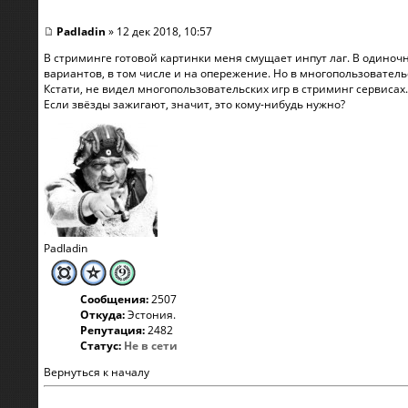
Padladin
» 12 дек 2018, 10:57
В стриминге готовой картинки меня смущает инпут лаг. В одиночн
вариантов, в том числе и на опережение. Но в многопользователь
Кстати, не видел многопользовательских игр в стриминг сервисах
Если звёзды зажигают, значит, это кому-нибудь нужно?
Padladin
Сообщения:
2507
Откуда:
Эстония.
Репутация:
2482
Статус:
Не в сети
Вернуться к началу