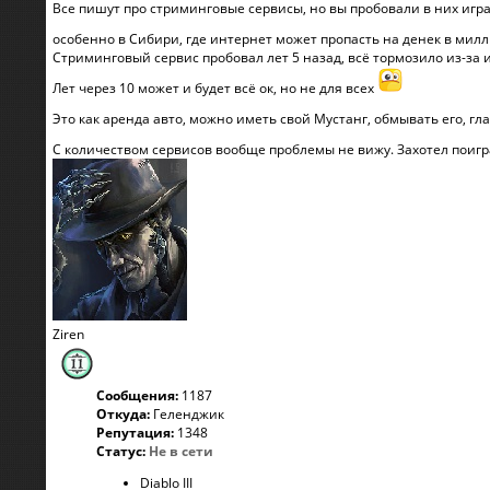
Все пишут про стриминговые сервисы, но вы пробовали в них игра
особенно в Сибири, где интернет может пропасть на денек в милл
Стриминговый сервис пробовал лет 5 назад, всё тормозило из-за 
Лет через 10 может и будет всё ок, но не для всех
Это как аренда авто, можно иметь свой Мустанг, обмывать его, гл
С количеством сервисов вообще проблемы не вижу. Захотел поигра
Ziren
Сообщения:
1187
Откуда:
Геленджик
Репутация:
1348
Статус:
Не в сети
Diablo III