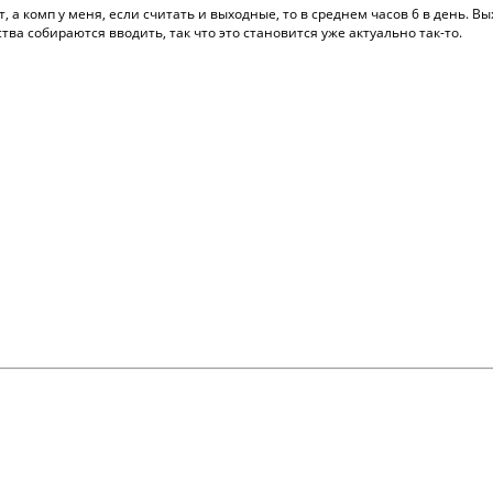
т, а комп у меня, если считать и выходные, то в среднем часов 6 в день.
тва собираются вводить, так что это становится уже актуально так-то.