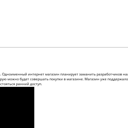
m. Одноименный интернет магазин планирует заманить разработчиков нал
орую можно будет совершать покупки в магазине. Магазин уже поддержало 
остояться ранний доступ.