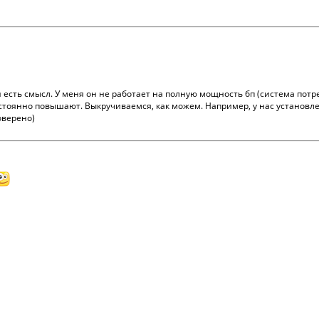
 и есть смысл. У меня он не работает на полную мощность бп (система потреб
остоянно повышают. Выкручиваемся, как можем. Например, у нас установле
оверено)