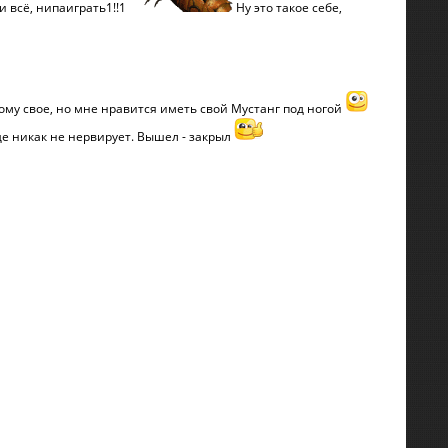
и всё, нипаиграть1!!1
Ну это такое себе,
дому свое, но мне нравится иметь свой Мустанг под ногой
ще никак не нервирует. Вышел - закрыл