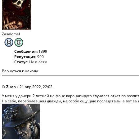
Zasalomel
Сообщения:
1399
Репутация:
990
Статус:
Не в сети
Вернуться к началу
Ziren
» 21 апр 2022, 22:02
У меня у дочери 2 летней на фоне коронавируса случился откат по развит
На себе, переболевшем дважды, не особо ощущаю последствий, а вот за д