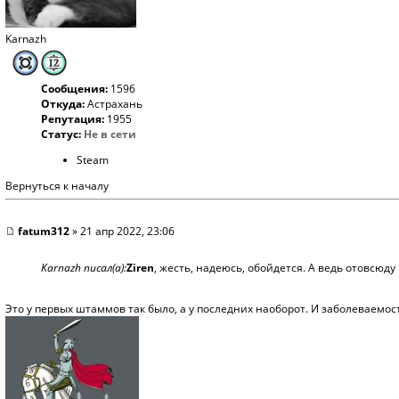
Karnazh
Сообщения:
1596
Откуда:
Астрахань
Репутация:
1955
Статус:
Не в сети
Steam
Вернуться к началу
fatum312
» 21 апр 2022, 23:06
Karnazh писал(а):
Ziren
, жесть, надеюсь, обойдется. А ведь отовсюду
Это у первых штаммов так было, а у последних наоборот. И заболеваемост