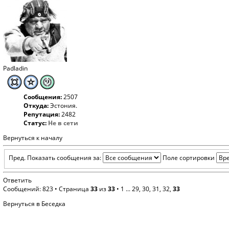
Padladin
Сообщения:
2507
Откуда:
Эстония.
Репутация:
2482
Статус:
Не в сети
Вернуться к началу
Пред.
Показать сообщения за:
Поле сортировки
Ответить
Сообщений: 823 •
Страница
33
из
33
•
1
...
29
,
30
,
31
,
32
,
33
Вернуться в Беседка