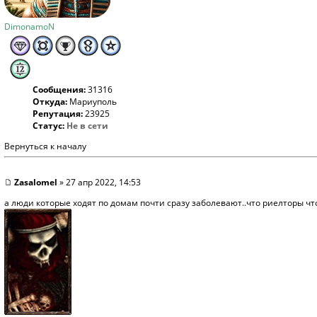
DimonamoN
Сообщения:
31316
Откуда:
Мариуполь
Репутация:
23925
Статус:
Не в сети
Вернуться к началу
Zasalomel
» 27 апр 2022, 14:53
а люди которые ходят по домам почти сразу заболевают..что риелторы чт