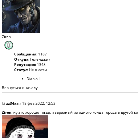
Ziren
Сообщения:
1187
Откуда:
Геленджик
Репутация:
1348
Статус:
Не в сети
Diablo III
Вернуться к началу
zz34aa
» 18 фев 2022, 12:53
Ziren
, ну это хорошо тогда, я заразный из одного конца города в другой к