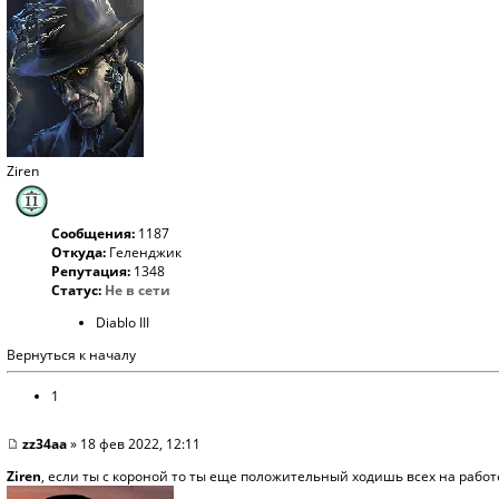
Ziren
Сообщения:
1187
Откуда:
Геленджик
Репутация:
1348
Статус:
Не в сети
Diablo III
Вернуться к началу
1
zz34aa
» 18 фев 2022, 12:11
Ziren
, если ты с короной то ты еще положительный ходишь всех на рабо