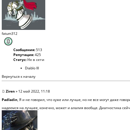
fatum312
Сообщения:
513
Репутация:
425
Статус:
Не в сети
Diablo III
Вернуться к началу
Ziren
» 12 май 2022, 11:18
Padladin
, Я и не говорил, что хуже или лучше, но не все могут даже гов
надеемся на лучшее, конечно, может и алалия вообще. Диагностика сейч