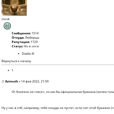
mirok
Сообщения:
1514
Откуда:
Люберцы
Репутация:
1729
Статус:
Не в сети
Diablo III
Вернуться к началу
1
Azimuth
» 14 фев 2022, 21:59
От болезни не спасет, но как бы официальная бумажка (зачем толь
Ну у нас в спб, например, тебя никуда не пустят, если нет этой бумажки (