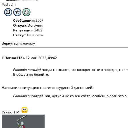
Padladin
Сообщения:
2507
Откуда:
Эстония.
Репутация:
2482
Статус:
Не в сети
Вернуться к началу
fatum312
» 12 май 2022, 09:42
Padladin писал(а):
«когда не знают, что конкретно не в порядке, но 
В общем не болейте.
Напомнило ситуацию с вегетососудистой дистонией.
Padladin писал(а):
Ziren
, аутизм не конец света, особенно если это 
Узнаю Т.М.