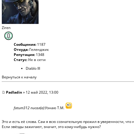
Ziren
Сообщения:
1187
Откуда:
Геленджик
Репутация:
1348
Статус:
Не в сети
Diablo III
Вернуться к началу
Padladin
» 12 май 2022, 13:00
fatum312 писал(а):
Узнаю Т.М.
Это и есть её слова. Сам я всю сознательную прожил в уверенности, что
Если звёзды зажигают, значит, это кому-нибудь нужно?