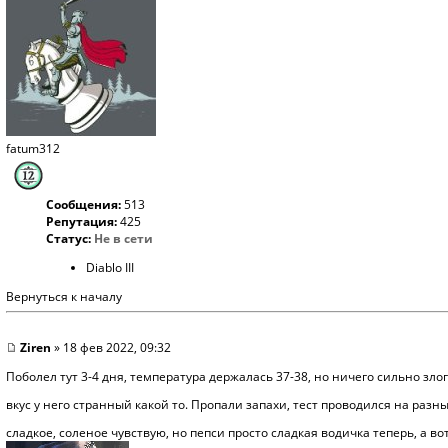
fatum312
Сообщения:
513
Репутация:
425
Статус:
Не в сети
Diablo III
Вернуться к началу
Ziren
» 18 фев 2022, 09:32
Поболел тут 3-4 дня, температура держалась 37-38, но ничего сильно злого
вкус у него странный какой то. Пропали запахи, тест проводился на раз
сладкое, соленое чувствую, но пепси просто сладкая водичка теперь, а в