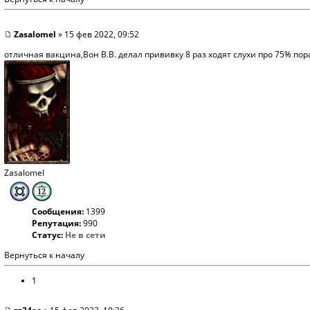
Zasalomel
» 15 фев 2022, 09:52
отличная вакцина,Вон В.В. делал прививку 8 раз ходят слухи про 75% по
Zasalomel
Сообщения:
1399
Репутация:
990
Статус:
Не в сети
Вернуться к началу
1