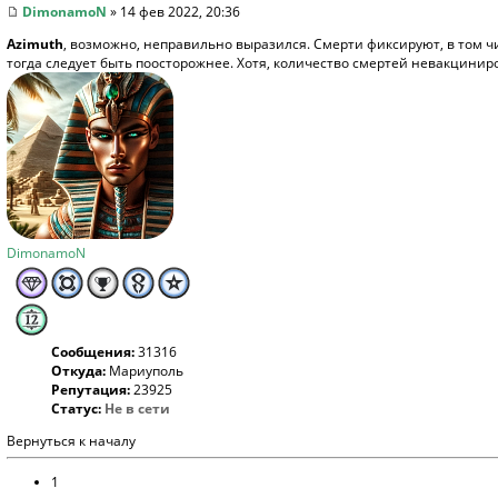
DimonamoN
» 14 фев 2022, 20:36
Azimuth
, возможно, неправильно выразился. Смерти фиксируют, в том чи
тогда следует быть поосторожнее. Хотя, количество смертей невакцинир
DimonamoN
Сообщения:
31316
Откуда:
Мариуполь
Репутация:
23925
Статус:
Не в сети
Вернуться к началу
1