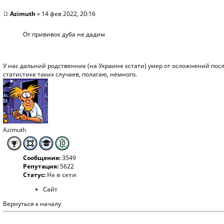
Azimuth
» 14 фев 2022, 20:16
От прививок дуба не дадим
У нас дальний родственник (на Украине кстати) умер от осложнений после
статистике таких случаев, полагаю, немного.
Azimuth
Сообщения:
3549
Репутация:
5622
Статус:
Не в сети
Сайт
Вернуться к началу