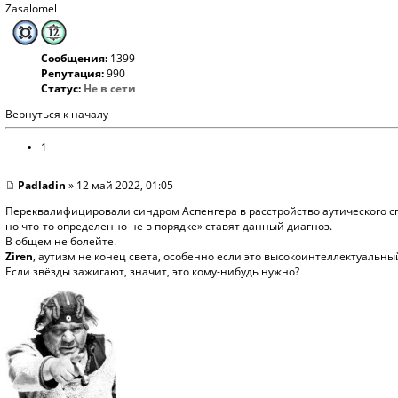
Zasalomel
Сообщения:
1399
Репутация:
990
Статус:
Не в сети
Вернуться к началу
1
Padladin
» 12 май 2022, 01:05
Переквалифицировали синдром Аспенгера в расстройство аутического спект
но что-то определенно не в порядке» ставят данный диагноз.
В общем не болейте.
Ziren
, аутизм не конец света, особенно если это высокоинтеллектуальный
Если звёзды зажигают, значит, это кому-нибудь нужно?