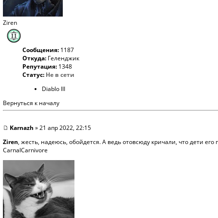
Ziren
Сообщения:
1187
Откуда:
Геленджик
Репутация:
1348
Статус:
Не в сети
Diablo III
Вернуться к началу
Karnazh
» 21 апр 2022, 22:15
Ziren
, жесть, надеюсь, обойдется. А ведь отовсюду кричали, что дети его
CarnalCarnivore