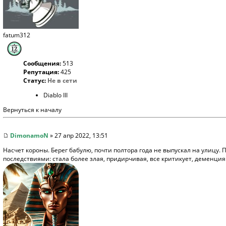
fatum312
Сообщения:
513
Репутация:
425
Статус:
Не в сети
Diablo III
Вернуться к началу
DimonamoN
» 27 апр 2022, 13:51
Насчет короны. Берег бабулю, почти полтора года не выпускал на улицу. П
последствиями: стала более злая, придирчивая, все критикует, деменция е