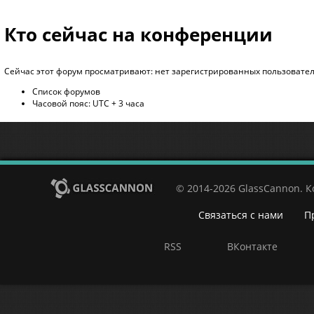
Кто сейчас на конференции
Сейчас этот форум просматривают: нет зарегистрированных пользователе
Список форумов
Часовой пояс: UTC + 3 часа
© 2014-2026 GlassCannon. 
Связаться с нами
П
RSS
ВКонтакте