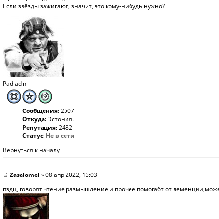
Если звёзды зажигают, значит, это кому-нибудь нужно?
Padladin
Сообщения:
2507
Откуда:
Эстония.
Репутация:
2482
Статус:
Не в сети
Вернуться к началу
Zasalomel
» 08 апр 2022, 13:03
пздц, говорят чтение размышление и прочее помогабт от леменции,може