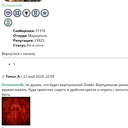
DimonamoN
Сообщения:
31316
Откуда:
Мариуполь
Репутация:
23925
Статус:
Не в сети
Вернуться к началу
1
Timur_A
» 22 май 2023, 22:59
DimonamoN
, не думаю, что будет виртуальный Diablo. Виртуальная реал
руками махать. Куда приятнее сидеть в удобном кресле и играть с монит
быть.