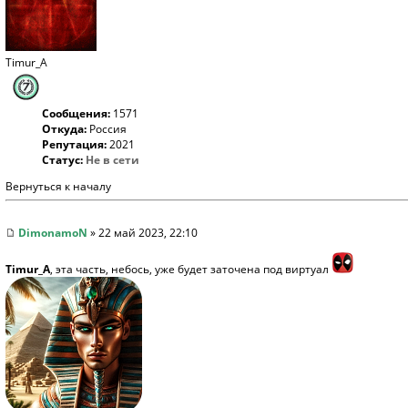
Timur_A
Сообщения:
1571
Откуда:
Россия
Репутация:
2021
Статус:
Не в сети
Вернуться к началу
DimonamoN
» 22 май 2023, 22:10
Timur_A
, эта часть, небось, уже будет заточена под виртуал