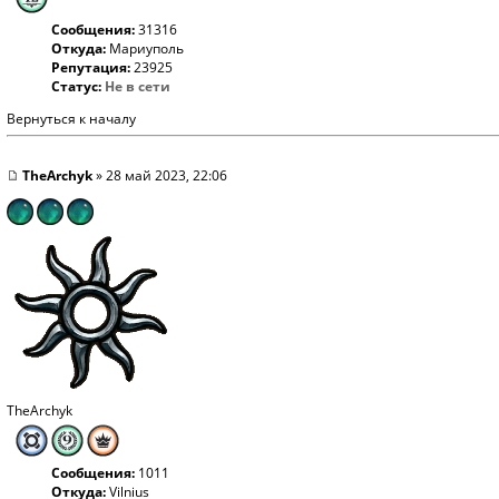
Сообщения:
31316
Откуда:
Мариуполь
Репутация:
23925
Статус:
Не в сети
Вернуться к началу
TheArchyk
» 28 май 2023, 22:06
TheArchyk
Сообщения:
1011
Откуда:
Vilnius