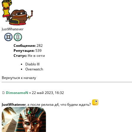
JustWhatever
Сообщения:
282
Репутация:
539
Статус:
Не в сети
Diablo III
Overwatch
Вернуться к началу
DimonamoN
» 22 май 2023, 16:32
JustWhatever
, а после релиза д4, что будем ждать?