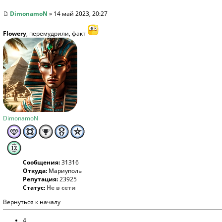
DimonamoN
» 14 май 2023, 20:27
Flowery
, перемудрили, факт
DimonamoN
Сообщения:
31316
Откуда:
Мариуполь
Репутация:
23925
Статус:
Не в сети
Вернуться к началу
4