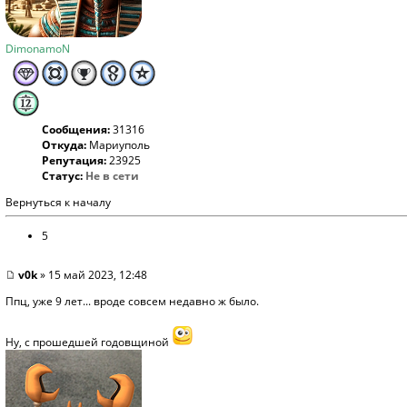
DimonamoN
Сообщения:
31316
Откуда:
Мариуполь
Репутация:
23925
Статус:
Не в сети
Вернуться к началу
5
v0k
» 15 май 2023, 12:48
Ппц, уже 9 лет... вроде совсем недавно ж было.
Ну, с прошедшей годовщиной