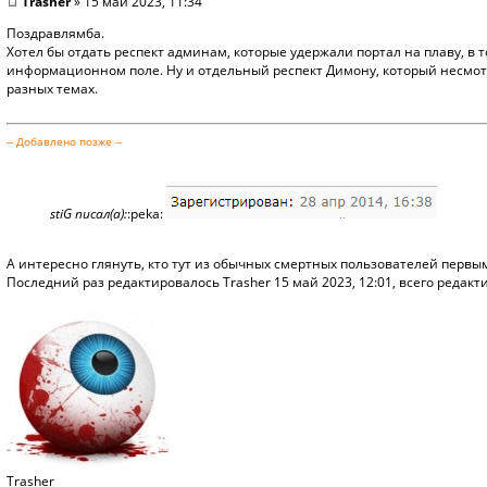
Trasher
» 15 май 2023, 11:34
Поздравлямба.
Хотел бы отдать респект админам, которые удержали портал на плаву, в то
информационном поле. Ну и отдельный респект Димону, который несмотр
разных темах.
-- Добавлено позже --
stiG писал(а):
:peka:
А интересно глянуть, кто тут из обычных смертных пользователей первым
Последний раз редактировалось
Trasher
15 май 2023, 12:01, всего редакти
Trasher