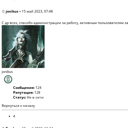
jonikus
» 15 май 2023, 07:48
С др всех, спасибо администрации за работу, активным пользователям з
jonikus
Сообщения:
124
Репутация:
128
Статус:
Не в сети
Вернуться к началу
4