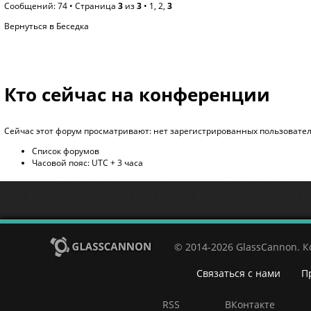
Сообщений: 74 •
Страница
3
из
3
•
1
,
2
,
3
Вернуться в Беседка
Кто сейчас на конференции
Сейчас этот форум просматривают: нет зарегистрированных пользователе
Список форумов
Часовой пояс: UTC + 3 часа
© 2014-2026 GlassCannon. 
Связаться с нами
П
RSS
ВКонтакте