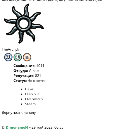
TheArchyk
Сообщения:
1011
Откуда:
Vilnius
Репутация:
821
Статус:
Не в сети
Сайт
Diablo III
Overwatch
Steam
Вернуться к началу
DimonamoN
» 29 май 2023, 00:55