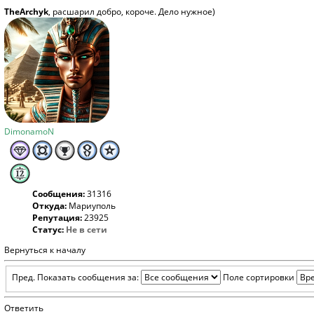
TheArchyk
, расшарил добро, короче. Дело нужное)
DimonamoN
Сообщения:
31316
Откуда:
Мариуполь
Репутация:
23925
Статус:
Не в сети
Вернуться к началу
Пред.
Показать сообщения за:
Поле сортировки
Ответить