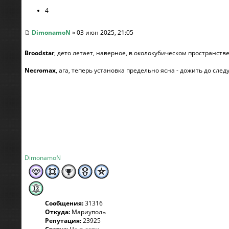
4
DimonamoN
» 03 июн 2025, 21:05
Broodstar
, дето летает, наверное, в околокубическом пространств
Necromax
, ага, теперь установка предельно ясна - дожить до сле
DimonamoN
Сообщения:
31316
Откуда:
Мариуполь
Репутация:
23925