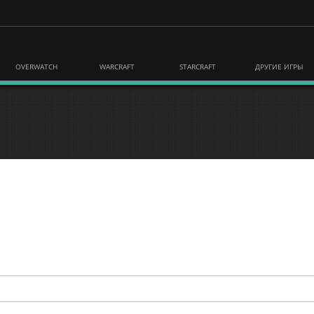
OVERWATCH
WARCRAFT
STARCRAFT
ДРУГИЕ ИГРЫ