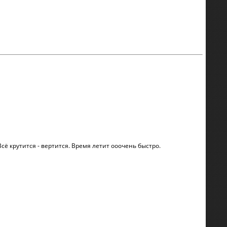
сё крутится - вертится. Время летит ооочень быстро.