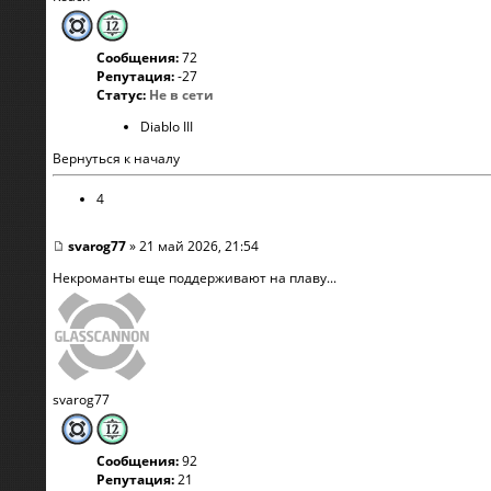
Сообщения:
72
Репутация:
-27
Статус:
Не в сети
Diablo III
Вернуться к началу
4
svarog77
» 21 май 2026, 21:54
Некроманты еще поддерживают на плаву...
svarog77
Сообщения:
92
Репутация:
21