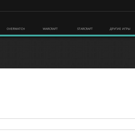
OVERWATCH
WARCRAFT
STARCRAFT
ДРУГИЕ ИГРЫ