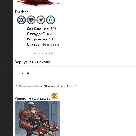
Trasher
Сообщения:
596
Откуда:
Омск
Репутация:
913
Статус:
Не в сети
Diablo III
Вернуться к началу
4
Kva3imoda
» 20 май 2026, 15:27
Редеют наши ряды.