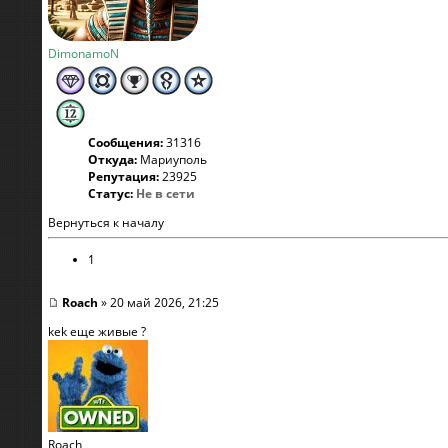
DimonamoN
Сообщения:
31316
Откуда:
Мариуполь
Репутация:
23925
Статус:
Не в сети
Вернуться к началу
1
Roach
» 20 май 2026, 21:25
kek еще живые ?
Roach