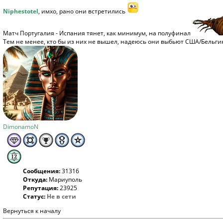
Niphestotel
, имхо, рано они встретились
Матч Португалия - Испания тянет, как минимум, на полуфинал
Тем не менее, кто бы из них не вышел, надеюсь они выбьют США/Бельги
DimonamoN
Сообщения:
31316
Откуда:
Мариуполь
Репутация:
23925
Статус:
Не в сети
Вернуться к началу