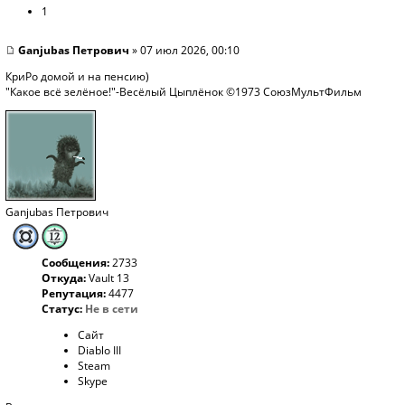
1
Ganjubas Петрович
» 07 июл 2026, 00:10
КриРо домой и на пенсию)
"Какое всё зелёное!"-Весёлый Цыплёнок ©1973 СоюзМультФильм
Ganjubas Петрович
Сообщения:
2733
Откуда:
Vault 13
Репутация:
4477
Статус:
Не в сети
Сайт
Diablo III
Steam
Skype