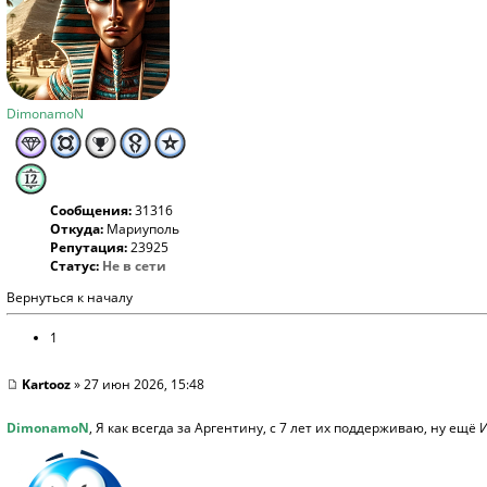
DimonamoN
Сообщения:
31316
Откуда:
Мариуполь
Репутация:
23925
Статус:
Не в сети
Вернуться к началу
1
Kartooz
» 27 июн 2026, 15:48
DimonamoN
, Я как всегда за Аргентину, с 7 лет их поддерживаю, ну ещ