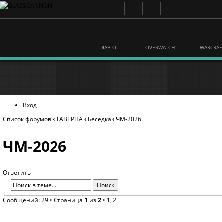
DIABLO
OVERWATCH
WARCRAF
Вход
Список форумов
‹
ТАВЕРНА
‹
Беседка
‹
ЧМ-2026
ЧМ-2026
Ответить
Сообщений: 29 •
Страница
1
из
2
•
1
,
2