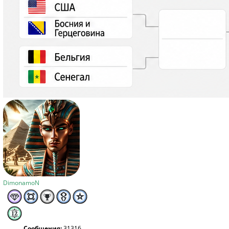
DimonamoN
Сообщения:
31316