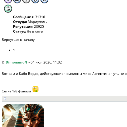
Сообщения:
31316
Откуда:
Мариуполь
Репутация:
23925
Статус:
Не в сети
Вернуться к началу
1
DimonamoN
» 04 июл 2026, 11:02
Вот вам и Кабо-Верде, действующие чемпионы мира Аргентина чуть не о
Сетка 1/8 финала