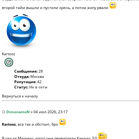
второй тайм вышли и пустили хрень, а потом жопу рвали
Kartooz
Сообщения:
28
Откуда:
Москва
Репутация:
42
Статус:
Не в сети
Вернуться к началу
DimonamoN
» 04 июл 2026, 23:17
Kartooz
, все так и обстоит, бро
Я рад за Марокко, круто они переиграли Канаду: 3:0