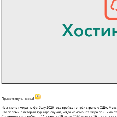
Приветствую, народ!
Чемпионат мира по футболу 2026 года пройдет в трёх странах: США, Мекс
Это первый в истории турнира случай, когда чемпионат мира принимают 
Соревнования пройдут с 11 июня по 19 июля 2026 года на 16 стадионах в