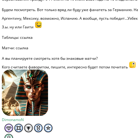
Будем посмотреть. Вот только вряд ли буду уже фанатеть за Германию. На
Аргентину, Мексику, возможно, Испанию. А вообще, пусть победит...Узбе
З.ы. ну или Гаити
Таблицы:
ссылка
Матчи:
ссылка
А вы планируете смотреть хотя бы знаковые матчи?
Кого считаете фаворитом, пишите, интересно будет потом почитать
DimonamoN