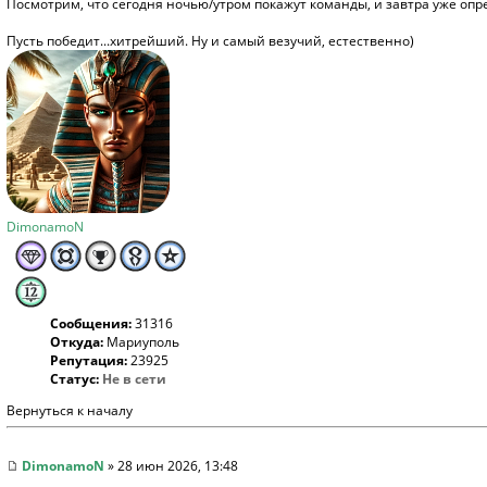
Посмотрим, что сегодня ночью/утром покажут команды, и завтра уже опр
Пусть победит...хитрейший. Ну и самый везучий, естественно)
DimonamoN
Сообщения:
31316
Откуда:
Мариуполь
Репутация:
23925
Статус:
Не в сети
Вернуться к началу
DimonamoN
» 28 июн 2026, 13:48