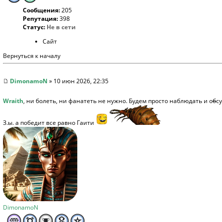
Сообщения:
205
Репутация:
398
Статус:
Не в сети
Сайт
Вернуться к началу
DimonamoN
» 10 июн 2026, 22:35
Wraith
, ни болеть, ни фанатеть не нужно. Будем просто наблюдать и о
б
с
З.ы. а победит все равно Гаити
DimonamoN