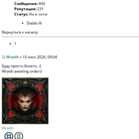
Сообщения:
404
Репутация:
231
Статус:
Не в сети
Diablo III
Вернуться к началу
1
Wraith
» 10 июн 2026, 09:04
Буду просто болеть. :[
Wraith awaiting orders!
Wraith