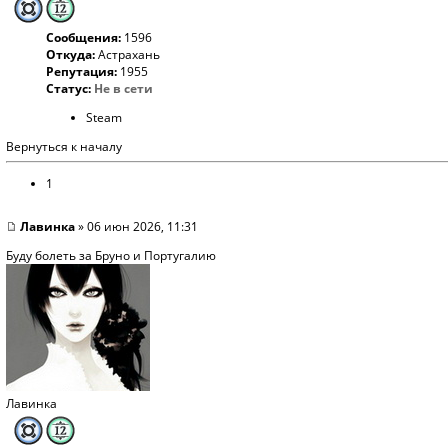
Сообщения:
1596
Откуда:
Астрахань
Репутация:
1955
Статус:
Не в сети
Steam
Вернуться к началу
1
Лавинка
» 06 июн 2026, 11:31
Буду болеть за Бруно и Португалию
Лавинка