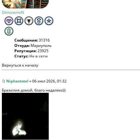
DimonamoN
Сообщения:
31316
Откуда:
Мариуполь
Репутация:
23925
Статус:
Не в сети
Вернуться к началу
Niphestotel
» 06 июл 2026, 01:32
Бразилия домой, благо недалеко))