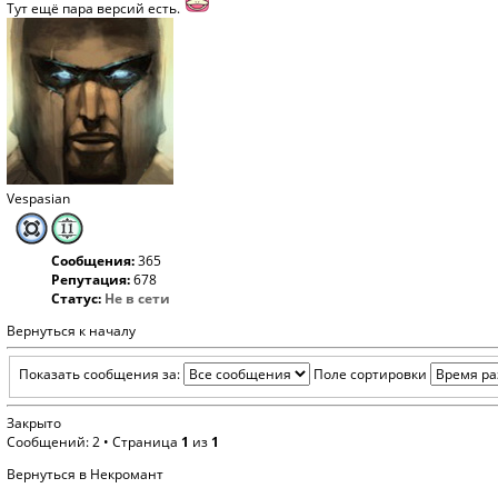
Тут
ещё пара версий есть.
Vespasian
Сообщения:
365
Репутация:
678
Статус:
Не в сети
Вернуться к началу
Показать сообщения за:
Поле сортировки
Закрыто
Сообщений: 2 • Страница
1
из
1
Вернуться в Некромант