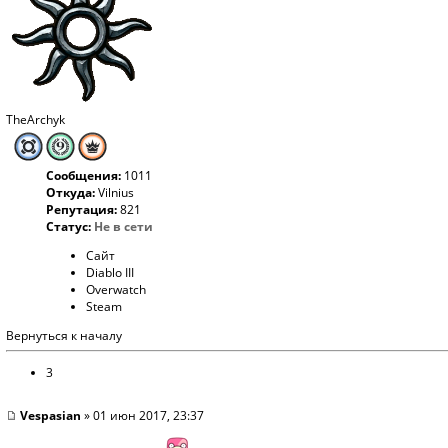
TheArchyk
Сообщения:
1011
Откуда:
Vilnius
Репутация:
821
Статус:
Не в сети
Сайт
Diablo III
Overwatch
Steam
Вернуться к началу
3
Vespasian
» 01 июн 2017, 23:37