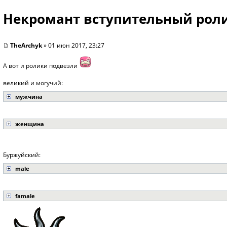
Некромант вступительный рол
TheArchyk
» 01 июн 2017, 23:27
А вот и ролики подвезли
великий и могучий:
мужчина
женщина
Буржуйский:
male
famale