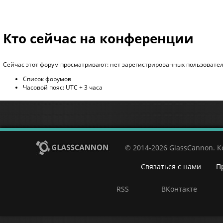
Кто сейчас на конференции
Сейчас этот форум просматривают: нет зарегистрированных пользователе
Список форумов
Часовой пояс: UTC + 3 часа
© 2014-2026 GlassCannon. 
Связаться с нами
П
RSS
ВКонтакте