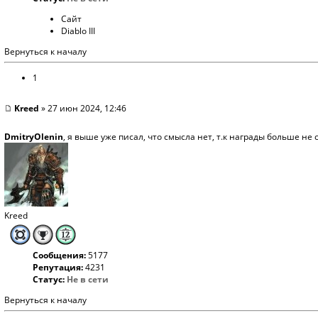
Сайт
Diablo III
Вернуться к началу
1
Kreed
» 27 июн 2024, 12:46
DmitryOlenin
, я выше уже писал, что смысла нет, т.к награды больше не 
Kreed
Сообщения:
5177
Репутация:
4231
Статус:
Не в сети
Вернуться к началу