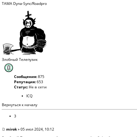
TAMA Dyna-Sync/Roadpro
Злобный Телепузик
Сообщения:
875
Репутация:
653
Статус:
Не в сети
ICQ
Вернуться к началу
3
mirok
» 05 июл 2024, 10:12