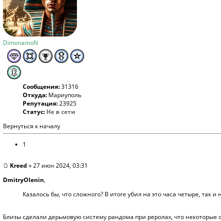
DimonamoN
Сообщения:
31316
Откуда:
Мариуполь
Репутация:
23925
Статус:
Не в сети
Вернуться к началу
1
Kreed
» 27 июн 2024, 03:31
DmitryOlenin
,
Казалось бы, что сложного? В итоге убил на это часа четыре, так и 
Близы сделали дерьмовую систему рандома при реролах, что некоторые 