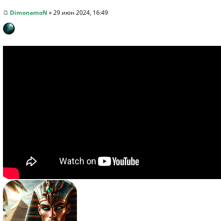
DimonamoN
» 29 июн 2024, 16:49