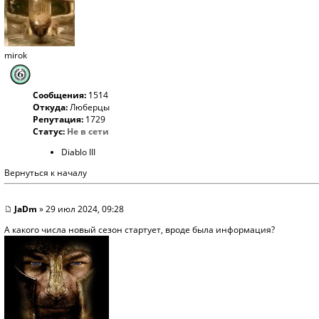
mirok
Сообщения:
1514
Откуда:
Люберцы
Репутация:
1729
Статус:
Не в сети
Diablo III
Вернуться к началу
JaDm
» 29 июл 2024, 09:28
А какого числа новый сезон стартует, вроде была информация?