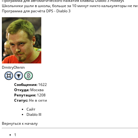
Программа для автоматического нажатия клавиш Diablo 3 Hotkeys
Школьники ушли в школы, больше за 10 минут никто калькуляторы не пиш
Программа для расчёта DPS - Diablo 3
DmitryOlenin
Сообщения:
1622
Откуда:
Москва
Репутация:
1208
Статус:
Не в сети
Сайт
Diablo III
Вернуться к началу
1