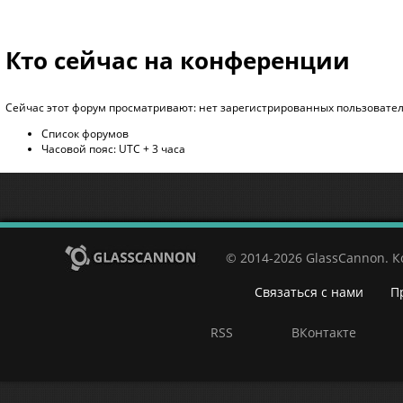
Кто сейчас на конференции
Сейчас этот форум просматривают: нет зарегистрированных пользователе
Список форумов
Часовой пояс: UTC + 3 часа
© 2014-2026 GlassCannon. 
Связаться с нами
П
RSS
ВКонтакте