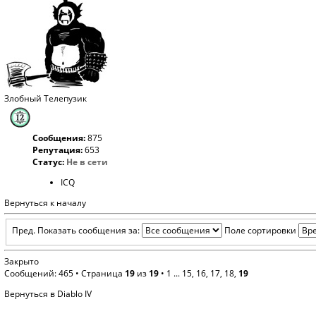
Злобный Телепузик
Сообщения:
875
Репутация:
653
Статус:
Не в сети
ICQ
Вернуться к началу
Пред.
Показать сообщения за:
Поле сортировки
Закрыто
Сообщений: 465 •
Страница
19
из
19
•
1
...
15
,
16
,
17
,
18
,
19
Вернуться в Diablo IV