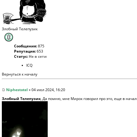
Злобный Телепузик
Сообщения:
875
Репутация:
653
Статус:
Не в сети
ICQ
Вернуться к началу
Niphestotel
» 04 июл 2024, 16:20
Злобный Телепузик
, Да помню, мне Мирок говорил про это, еще в начал