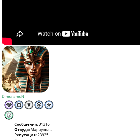
DimonamoN
Сообщения:
31316
Откуда:
Мариуполь
Репутация:
23925