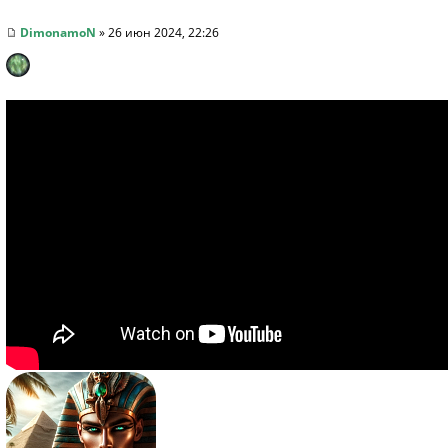
DimonamoN
» 26 июн 2024, 22:26