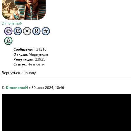
DimonamoN
Сообщения:
31316
Откуда:
Мариуполь
Репутация:
23925
Статус:
Не в сети
Вернуться к началу
DimonamoN
» 30 июн 2024, 18:46