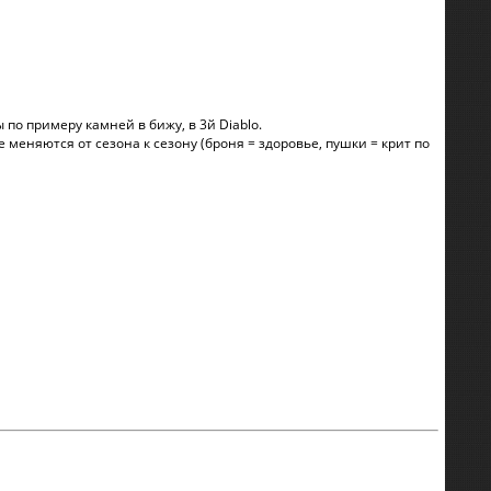
по примеру камней в бижу, в 3й Diablo.
 меняются от сезона к сезону (броня = здоровье, пушки = крит по