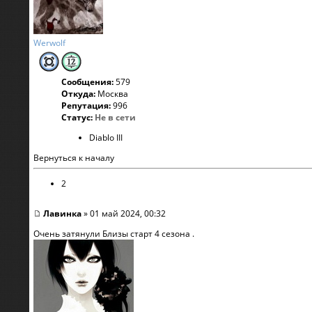
Werwolf
Сообщения:
579
Откуда:
Москва
Репутация:
996
Статус:
Не в сети
Diablo III
Вернуться к началу
2
Лавинка
» 01 май 2024, 00:32
Очень затянули Близы старт 4 сезона .