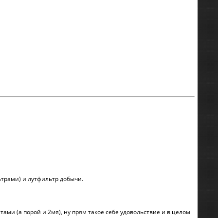
ьтрами) и лутфильтр добычи.
тами (а порой и 2мя), ну прям такое себе удовольствие и в целом