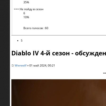
35%
=== Не пойду в сезон
6
10%
Всего голосов : 60
5
Diablo IV 4-й сезон - обсужде
Werwolf
» 01 май 2024, 00:21
-