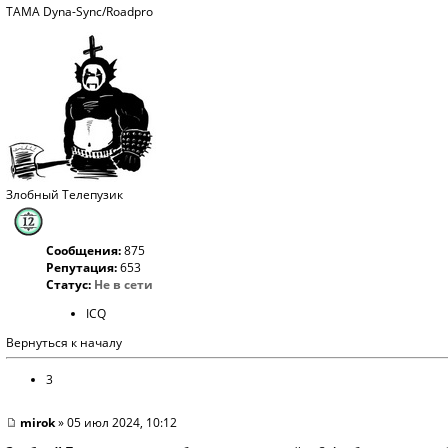
TAMA Dyna-Sync/Roadpro
Злобный Телепузик
Сообщения:
875
Репутация:
653
Статус:
Не в сети
ICQ
Вернуться к началу
3
mirok
» 05 июл 2024, 10:12