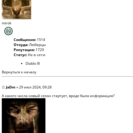
mirok
Сообщения:
1514
Откуда:
Люберцы
Репутация:
1729
Статус:
Не в сети
Diablo III
Вернуться к началу
JaDm
» 29 июл 2024, 09:28
А какого числа новый сезон стартует, вроде была информация?