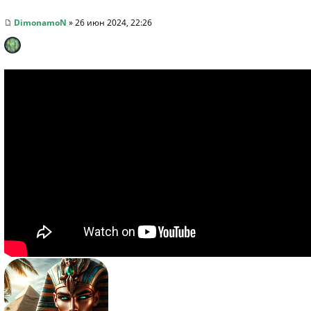
DimonamoN
» 26 июн 2024, 22:26