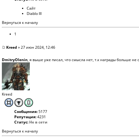
Сайт
Diablo III
Вернуться к началу
1
Kreed
» 27 июн 2024, 12:46
DmitryOlenin
, я выше уже писал, что смысла нет, т.к награды больше не 
Kreed
Сообщения:
5177
Репутация:
4231
Статус:
Не в сети
Вернуться к началу