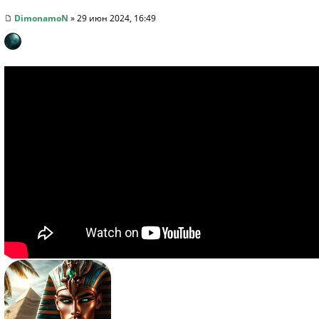
DimonamoN
» 29 июн 2024, 16:49