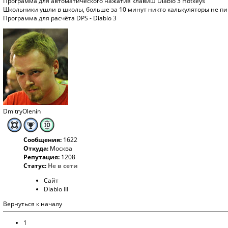
Программа для автоматического нажатия клавиш Diablo 3 Hotkeys
Школьники ушли в школы, больше за 10 минут никто калькуляторы не пиш
Программа для расчёта DPS - Diablo 3
DmitryOlenin
Сообщения:
1622
Откуда:
Москва
Репутация:
1208
Статус:
Не в сети
Сайт
Diablo III
Вернуться к началу
1