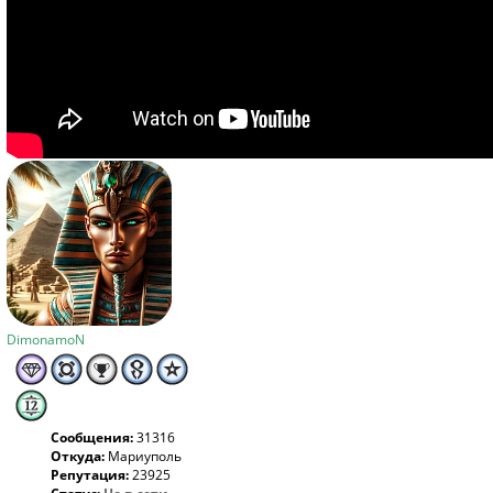
DimonamoN
Сообщения:
31316
Откуда:
Мариуполь
Репутация:
23925