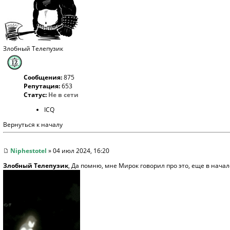
Злобный Телепузик
Сообщения:
875
Репутация:
653
Статус:
Не в сети
ICQ
Вернуться к началу
Niphestotel
» 04 июл 2024, 16:20
Злобный Телепузик
, Да помню, мне Мирок говорил про это, еще в начал