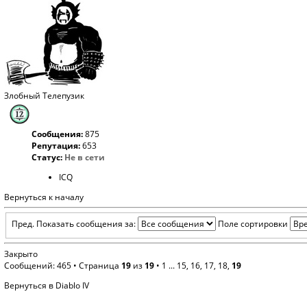
Злобный Телепузик
Сообщения:
875
Репутация:
653
Статус:
Не в сети
ICQ
Вернуться к началу
Пред.
Показать сообщения за:
Поле сортировки
Закрыто
Сообщений: 465 •
Страница
19
из
19
•
1
...
15
,
16
,
17
,
18
,
19
Вернуться в Diablo IV