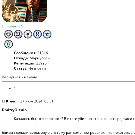
DimonamoN
Сообщения:
31316
Откуда:
Мариуполь
Репутация:
23925
Статус:
Не в сети
Вернуться к началу
1
Kreed
» 27 июн 2024, 03:31
DmitryOlenin
,
Казалось бы, что сложного? В итоге убил на это часа четыре, так и 
Близы сделали дерьмовую систему рандома при реролах, что некоторые 