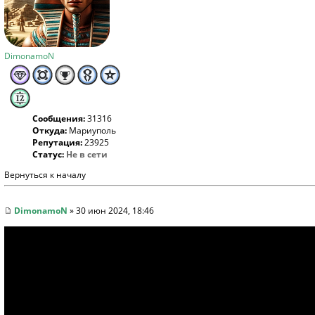
DimonamoN
Сообщения:
31316
Откуда:
Мариуполь
Репутация:
23925
Статус:
Не в сети
Вернуться к началу
DimonamoN
» 30 июн 2024, 18:46