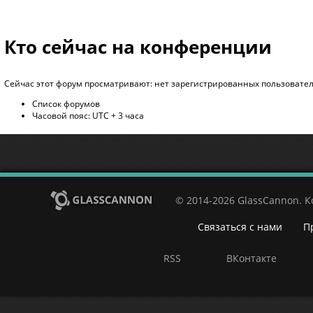
Кто сейчас на конференции
Сейчас этот форум просматривают: нет зарегистрированных пользователе
Список форумов
Часовой пояс: UTC + 3 часа
© 2014-2026 GlassCannon. 
Связаться с нами
П
RSS
ВКонтакте