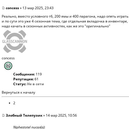
concess
» 13 мар 2025, 23:43
Реально, вместо условного т6, 200 ямы и 400 парагона, надо опять игра
и по сути это уже 4 сезонная тема, где отдельная вкладочка в инвентар
надо качать в сезонных активностях, как же это "оригинально"
concess
Сообщения:
119
Репутация:
61
Статус:
Не в сети
Вернуться к началу
2
Злобный Телепузик
» 14 мар 2025, 10:56
Niphestotel писал(а):