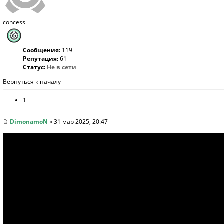
concess
Сообщения:
119
Репутация:
61
Статус:
Не в сети
Вернуться к началу
1
DimonamoN
» 31 мар 2025, 20:47