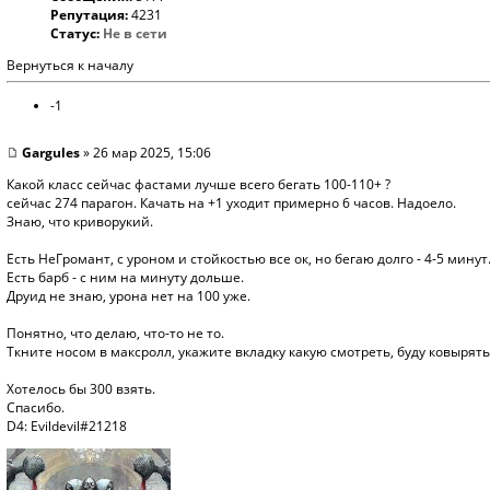
Репутация:
4231
Статус:
Не в сети
Вернуться к началу
-1
Gargules
» 26 мар 2025, 15:06
Какой класс сейчас фастами лучше всего бегать 100-110+ ?
сейчас 274 парагон. Качать на +1 уходит примерно 6 часов. Надоело.
Знаю, что криворукий.
Есть НеГромант, с уроном и стойкостью все ок, но бегаю долго - 4-5 минут
Есть барб - с ним на минуту дольше.
Друид не знаю, урона нет на 100 уже.
Понятно, что делаю, что-то не то.
Ткните носом в максролл, укажите вкладку какую смотреть, буду ковырять
Хотелось бы 300 взять.
Спасибо.
D4: Evildevil#21218