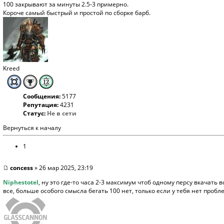
100 закрывают за минуты 2.5-3 примерно.
Короче самый быстрый и простой по сборке барб.
Kreed
Сообщения:
5177
Репутация:
4231
Статус:
Не в сети
Вернуться к началу
1
concess
» 26 мар 2025, 23:19
Niphestotel
, ну это где-то часа 2-3 максимум чтоб одному персу вкачать в
все, больше особого смысла бегать 100 нет, только если у тебя нет пробл