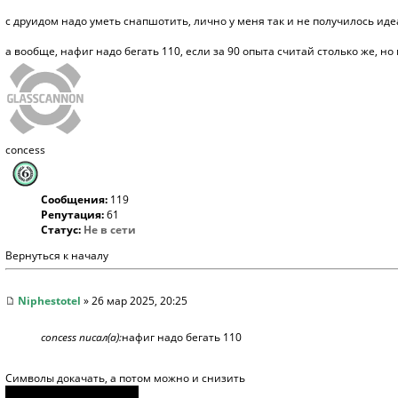
с друидом надо уметь снапшотить, лично у меня так и не получилось идеа
а вообще, нафиг надо бегать 110, если за 90 опыта считай столько же, но
concess
Сообщения:
119
Репутация:
61
Статус:
Не в сети
Вернуться к началу
Niphestotel
» 26 мар 2025, 20:25
concess писал(а):
нафиг надо бегать 110
Символы докачать, а потом можно и снизить