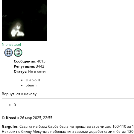
Niphestotel
Сообщения:
4015
Репутация:
3442
Статус:
Не в сети
Diablo III
Steam
Вернуться к началу
0
Kreed
» 26 мар 2025, 22:55
Gargules
, Ссылка на билд барба была на прошлых страницах, 100-110 за 1
Некром по билду Мекуны с небольшими своими доработками я бегал 120-1