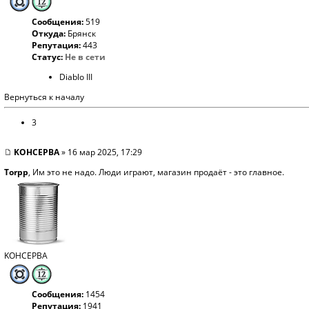
Сообщения:
519
Откуда:
Брянск
Репутация:
443
Статус:
Не в сети
Diablo III
Вернуться к началу
3
KOHCEPBA
» 16 мар 2025, 17:29
Torpp
, Им это не надо. Люди играют, магазин продаёт - это главное.
KOHCEPBA
Сообщения:
1454
Репутация:
1941