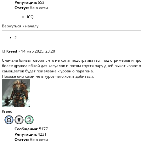
Репутация:
653
Статус:
Не в сети
ICQ
Вернуться к началу
2
Kreed
» 14 мар 2025, 23:20
Сначала близы говорят, что не хотят подстраиваться под стримеров и про
более дружелюбной для казуалов и потом спустя пару дней выкатывают п
самоцветов будет привязана к уровню парагона.
Похоже они сами не в курсе чего хотят добиться.
Kreed
Сообщения:
5177
Репутация:
4231
Статус:
Не в сети