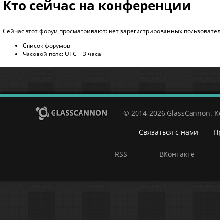
Кто сейчас на конференции
Сейчас этот форум просматривают: нет зарегистрированных пользователе
Список форумов
Часовой пояс: UTC + 3 часа
© 2014-2026 GlassCannon. 
Связаться с нами
П
RSS
ВКонтакте