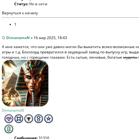
Статус:
Не в сети
Вернуться к началу
1
DimonamoN
» 16 мар 2025, 18:43
А мне кажется, что они уже давно могли бы выкатить всяко-возможные 
игры и т.д. Близзорд превратился в заурядный завод по выпуску игр, вы
голодных, но с горящими глазами. Есть сытые, ленивые, богатые
мудилы
DimonamoN
Сообщения:
31316