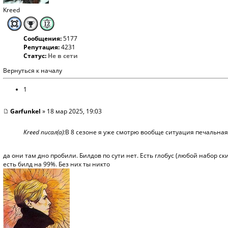
Kreed
Сообщения:
5177
Репутация:
4231
Статус:
Не в сети
Вернуться к началу
1
Garfunkel
» 18 мар 2025, 19:03
Kreed писал(а):
В 8 сезоне я уже смотрю вообще ситуация печальная
да они там дно пробили. Билдов по сути нет. Есть глобус (любой набор ск
есть билд на 99%. Без них ты никто