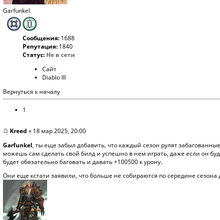
Garfunkel
Сообщения:
1688
Репутация:
1840
Статус:
Не в сети
Сайт
Diablo III
Вернуться к началу
1
Kreed
» 18 мар 2025, 20:00
Garfunkel
, ты еще забыл добавить, что каждый сезон рулят забагованные 
можешь сам сделать свой билд и успешно в нем играть, даже если он бу
будет обязательно баговать и давать +100500 к урону.
Они еще кстати заявили, что больше не собираются по середине сезона д