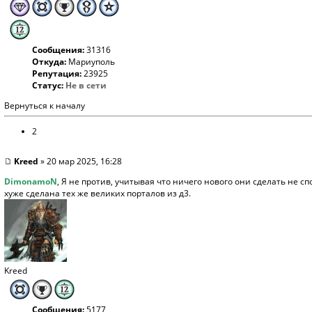
Сообщения:
31316
Откуда:
Мариуполь
Репутация:
23925
Статус:
Не в сети
Вернуться к началу
2
Kreed
» 20 мар 2025, 16:28
DimonamoN
, Я не против, учитывая что ничего нового они сделать не с
хуже сделана тех же великих порталов из д3.
Kreed
Сообщения:
5177