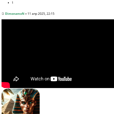
1
DimonamoN
» 11 апр 2025, 22:15