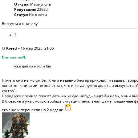
Откуда:
Мариуполь
Репутация:
23925
Статус:
Не в сети
Вернуться к началу
2
Kreed
» 16 мар 2025, 21:05
DimonamoN
,
уже давно могли бы
Ничего они не могли бы. К ним недавно блогер приходил и задавал вопро
понятно - они сами не знают как, что и когда нужно делать и выпускать. 
костра".
Народ уже с релиза просит дать им какую-нибудь эндгейм цель, а они вм
В 8 сезоне я уже смотрю вообще ситуация печальная, даже преданные фа
его еще и перенесли на 2 недели