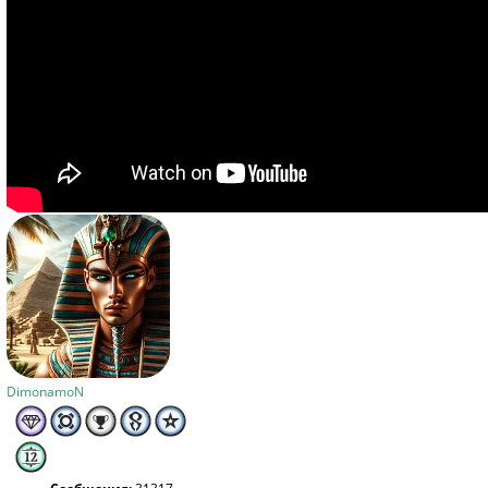
DimonamoN