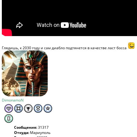
Глядишь, к 2030 году и сам диабло подтянется в качестве ласт босса
DimonamoN
Сообщения:
31317
Откуда:
Мариуполь