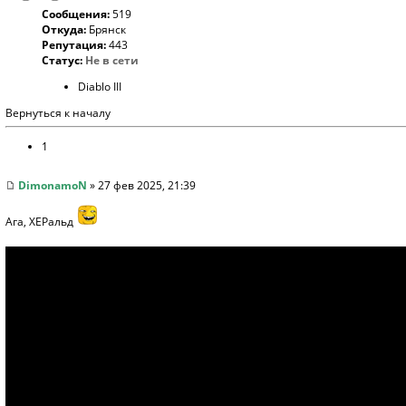
Сообщения:
519
Откуда:
Брянск
Репутация:
443
Статус:
Не в сети
Diablo III
Вернуться к началу
1
DimonamoN
» 27 фев 2025, 21:39
Ага, ХЕРальд