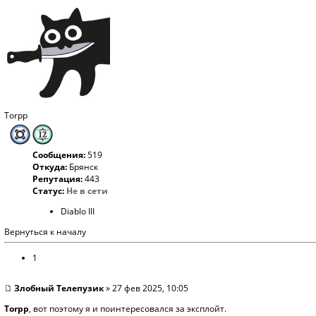
Torpp
Сообщения:
519
Откуда:
Брянск
Репутация:
443
Статус:
Не в сети
Diablo III
Вернуться к началу
1
Злобный Телепузик
» 27 фев 2025, 10:05
Torpp
, вот поэтому я и поинтересовался за эксплойт.