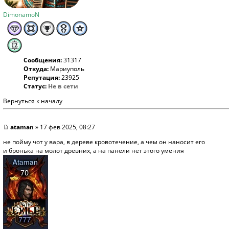
DimonamoN
Сообщения:
31317
Откуда:
Мариуполь
Репутация:
23925
Статус:
Не в сети
Вернуться к началу
ataman
» 17 фев 2025, 08:27
не пойму чот у вара, в дереве кровотечение, а чем он наносит его
и бронька на молот древних, а на панели нет этого умения