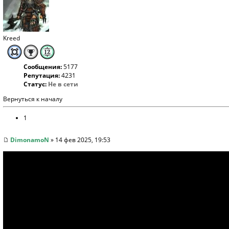
Kreed
Сообщения:
5177
Репутация:
4231
Статус:
Не в сети
Вернуться к началу
1
DimonamoN
» 14 фев 2025, 19:53