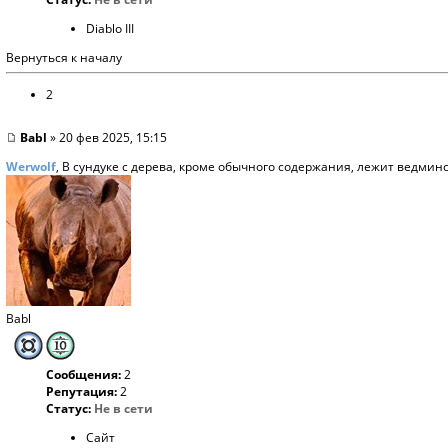
Diablo III
Вернуться к началу
2
Babl
» 20 фев 2025, 15:15
Werwolf
, В сундуке с дерева, кроме обычного содержания, лежит ведминс
Babl
Сообщения:
2
Репутация:
2
Статус:
Не в сети
Сайт