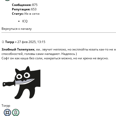
Сообщения:
875
Репутация:
653
Статус:
Не в сети
ICQ
Вернуться к началу
Torpp
» 27 фев 2025, 13:15
Злобный Телепузик
, хм.. звучит неплохо, но эксплойты юзать как-то н
способностей, головы сами нападают. Надеюсь )
Софт он как каша без соли, нажраться можно, но ни хрена не вкусно.
Torpp