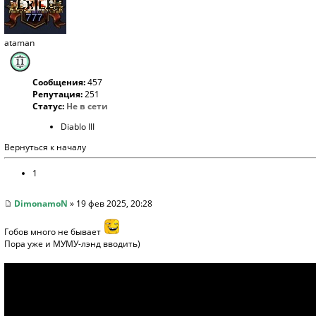
ataman
Сообщения:
457
Репутация:
251
Статус:
Не в сети
Diablo III
Вернуться к началу
1
DimonamoN
» 19 фев 2025, 20:28
Гобов много не бывает
Пора уже и МУМУ-лэнд вводить)