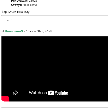
Репутация:
23925
Статус:
Не в сети
Вернуться к началу
1
DimonamoN
» 15 фев 2025, 22:20