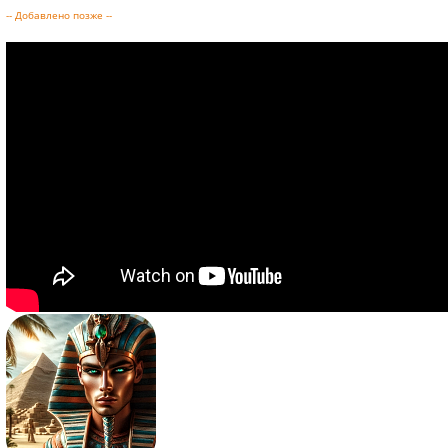
-- Добавлено позже --