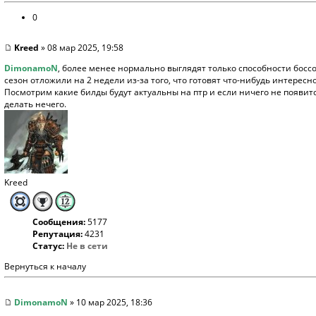
0
Kreed
» 08 мар 2025, 19:58
DimonamoN
, более менее нормально выглядят только способности боссо
сезон отложили на 2 недели из-за того, что готовят что-нибудь интересное
Посмотрим какие билды будут актуальны на птр и если ничего не появитс
делать нечего.
Kreed
Сообщения:
5177
Репутация:
4231
Статус:
Не в сети
Вернуться к началу
DimonamoN
» 10 мар 2025, 18:36