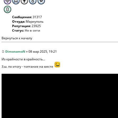
Сообщения:
31317
Откуда:
Мариуполь
Репутация:
23925
Статус:
Не в сети
Вернуться к началу
DimonamoN
» 08 мар 2025, 19:21
Из крайности в крайность...
З.ы. по итогу - топтание на месте