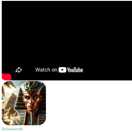
DimonamoN