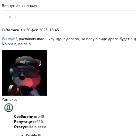
Вернуться к началу
1
Yamaxus
» 20 фев 2025, 18:45
Werwolf
, распаковываешь сундук с дерева, на полу в виде дропа будет ещ
No brain, no pain!
Yamaxus
Сообщения:
540
Репутация:
656
Статус:
Не в сети
Diablo III