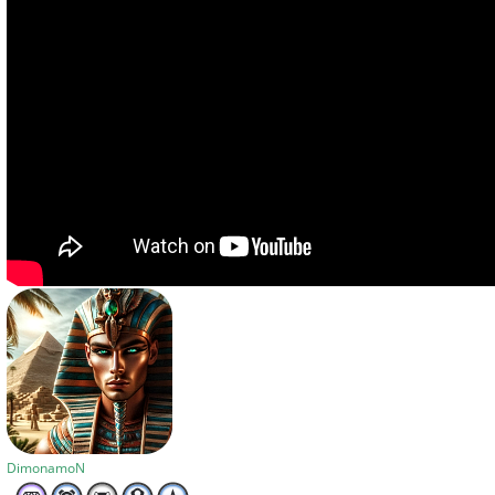
DimonamoN