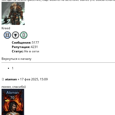
Kreed
Сообщения:
5177
Репутация:
4231
Статус:
Не в сети
Вернуться к началу
1
ataman
» 17 фев 2025, 15:09
понял, спасибо)