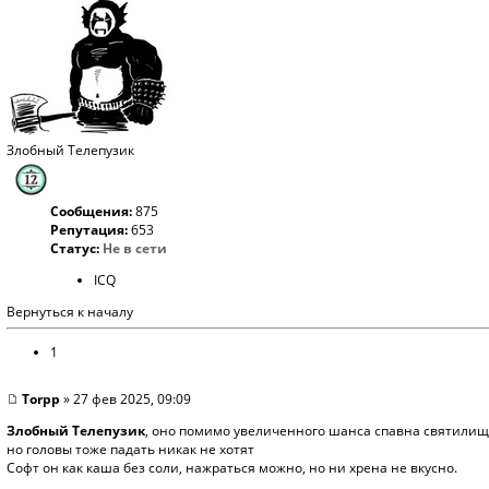
Злобный Телепузик
Сообщения:
875
Репутация:
653
Статус:
Не в сети
ICQ
Вернуться к началу
1
Torpp
» 27 фев 2025, 09:09
Злобный Телепузик
, оно помимо увеличенного шанса спавна святилища
но головы тоже падать никак не хотят
Софт он как каша без соли, нажраться можно, но ни хрена не вкусно.