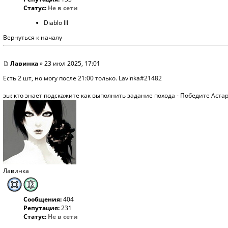
Статус:
Не в сети
Diablo III
Вернуться к началу
Лавинка
» 23 июл 2025, 17:01
Есть 2 шт, но могу после 21:00 только. Lavinka#21482
зы: кто знает подскажите как выполнить задание похода - Победите Аста
Лавинка
Сообщения:
404
Репутация:
231
Статус:
Не в сети