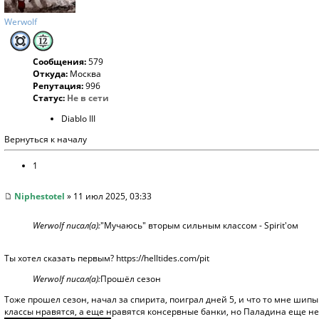
Werwolf
Сообщения:
579
Откуда:
Москва
Репутация:
996
Статус:
Не в сети
Diablo III
Вернуться к началу
1
Niphestotel
» 11 июл 2025, 03:33
Werwolf писал(а):
"Мучаюсь" вторым сильным классом - Spirit'ом
Ты хотел сказать первым?
https://helltides.com/pit
Werwolf писал(а):
Прошёл сезон
Тоже прошел сезон, начал за спирита, поиграл дней 5, и что то мне шипы
классы нравятся, а еще нравятся консервные банки, но Паладина еще не