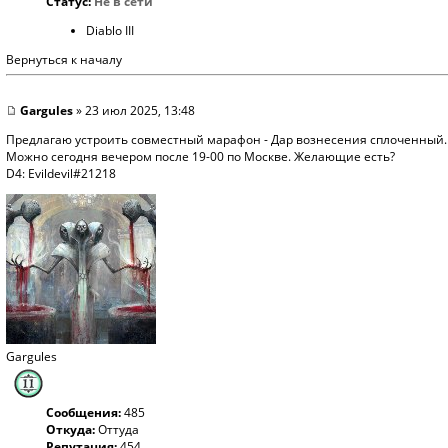
Статус:
Не в сети
Diablo III
Вернуться к началу
Gargules
» 23 июл 2025, 13:48
Предлагаю устроить совместный марафон - Дар вознесения сплоченный. С
Можно сегодня вечером после 19-00 по Москве. Желающие есть?
D4: Evildevil#21218
Gargules
Сообщения:
485
Откуда:
Оттуда
Репутация:
454