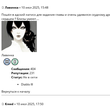
Лавинка
» 10 июл 2025, 15:48
Пошёл в адский натиск для задания главы и очень удивился скудному дро
сердцем !! Близы умеют....
Лавинка
Сообщения:
404
Репутация:
231
Статус:
Не в сети
Diablo III
Вернуться к началу
Kreed
» 10 июл 2025, 17:50