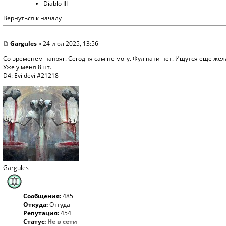
Diablo III
Вернуться к началу
Gargules
» 24 июл 2025, 13:56
Со временем напряг. Сегодня сам не могу. Фул пати нет. Ищутся еще же
Уже у меня 8шт.
D4: Evildevil#21218
Gargules
Сообщения:
485
Откуда:
Оттуда
Репутация:
454
Статус:
Не в сети