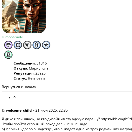
DimonamoN
Сообщения:
31316
Откуда:
Мариуполь
Репутация:
23925
Статус:
Не в сети
Вернуться к началу
0
welcome_child
» 21 июл 2025, 22:35
Я дико извиняюсь, но кто дизайнил эту адскую парашу?
https://ibb.co/gh
Чтобы пройти сезонный поход дальше мне надо
а) фармить древо в надежде, что выпадет одна из трех редчайших наград