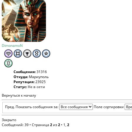
DimonamoN
Сообщения:
31316
Откуда:
Мариуполь
Репутация:
23925
Статус:
Не в сети
Вернуться к началу
Пред.
Показать сообщения за:
Поле сортировки
Закрыто
Сообщений: 39 •
Страница
2
из
2
•
1
,
2