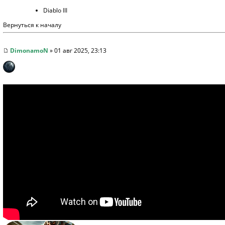
Diablo III
Вернуться к началу
DimonamoN
» 01 авг 2025, 23:13