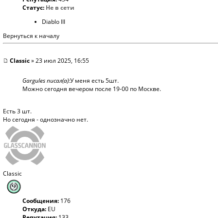
Статус:
Не в сети
Diablo III
Вернуться к началу
Classic
» 23 июл 2025, 16:55
Gargules писал(а):
У меня есть 5шт.
Можно сегодня вечером после 19-00 по Москве.
Есть 3 шт.
Но сегодня - однозначно нет.
Classic
Сообщения:
176
Откуда:
EU
Репутация:
133