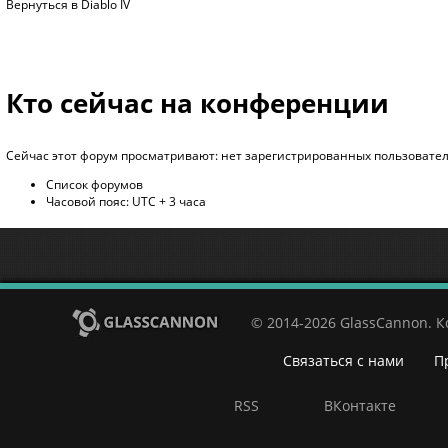
Вернуться в Diablo IV
Кто сейчас на конференции
Сейчас этот форум просматривают: нет зарегистрированных пользователе
Список форумов
Часовой пояс: UTC + 3 часа
© 2014-2026 GlassCannon. 
Связаться с нами
П
RSS
ВКонтакте