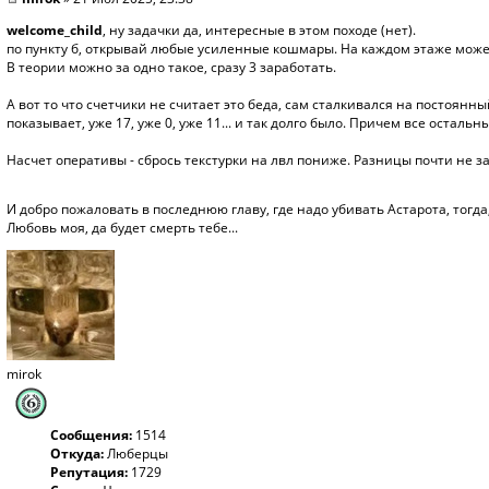
welcome_child
, ну задачки да, интересные в этом походе (нет).
по пункту б, открывай любые усиленные кошмары. На каждом этаже может
В теории можно за одно такое, сразу 3 заработать.
А вот то что счетчики не считает это беда, сам сталкивался на постоянны
показывает, уже 17, уже 0, уже 11... и так долго было. Причем все остал
Насчет оперативы - сбрось текстурки на лвл пониже. Разницы почти не з
И добро пожаловать в последнюю главу, где надо убивать Астарота, тогда
Любовь моя, да будет смерть тебе...
mirok
Сообщения:
1514
Откуда:
Люберцы
Репутация:
1729