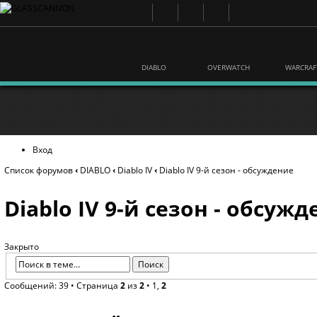
DIABLO
OVERWATCH
WARCRAF
Вход
Список форумов
‹
DIABLO
‹
Diablo IV
‹
Diablo IV 9-й сезон - обсуждение
Diablo IV 9-й сезон - обсуж
Закрыто
Сообщений: 39 •
Страница
2
из
2
•
1
,
2