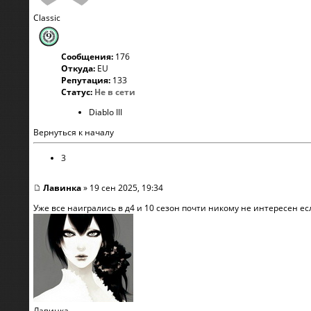
Classic
Сообщения:
176
Откуда:
EU
Репутация:
133
Статус:
Не в сети
Diablo III
Вернуться к началу
3
Лавинка
» 19 сен 2025, 19:34
Уже все наигрались в д4 и 10 сезон почти никому не интересен ес
Лавинка