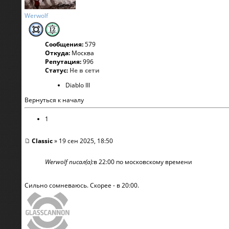
Werwolf
Сообщения:
579
Откуда:
Москва
Репутация:
996
Статус:
Не в сети
Diablo III
Вернуться к началу
1
Classic
» 19 сен 2025, 18:50
Werwolf писал(а):
в 22:00 по московскому времени
Сильно сомневаюсь. Скорее - в 20:00.