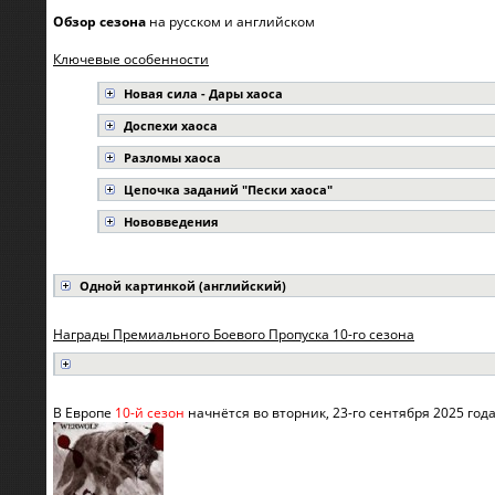
Обзор сезона
на
русском
и
английском
Ключевые особенности
Новая сила - Дары хаоса
Доспехи хаоса
Разломы хаоса
Цепочка заданий "Пески хаоса"
Нововведения
Одной картинкой (английский)
Награды Премиального Боевого Пропуска 10-го сезона
В Европе
10-й сезон
начнётся во вторник, 23-го сентября 2025 год