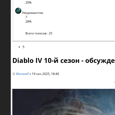
20%
Некромантом
7
28%
Всего голосов : 25
5
Diablo IV 10-й сезон - обсужд
Werwolf
» 19 сен 2025, 18:40