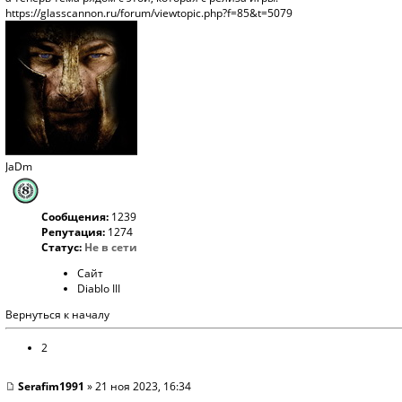
https://glasscannon.ru/forum/viewtopic.php?f=85&t=5079
JaDm
Сообщения:
1239
Репутация:
1274
Статус:
Не в сети
Сайт
Diablo III
Вернуться к началу
2
Serafim1991
» 21 ноя 2023, 16:34