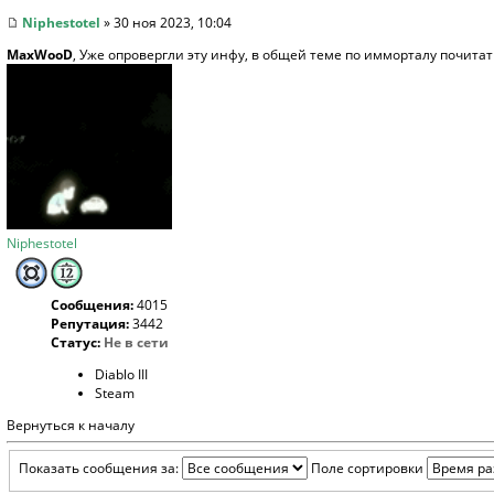
Niphestotel
» 30 ноя 2023, 10:04
MaxWooD
, Уже опровергли эту инфу, в общей теме по имморталу почита
Niphestotel
Сообщения:
4015
Репутация:
3442
Статус:
Не в сети
Diablo III
Steam
Вернуться к началу
Показать сообщения за:
Поле сортировки