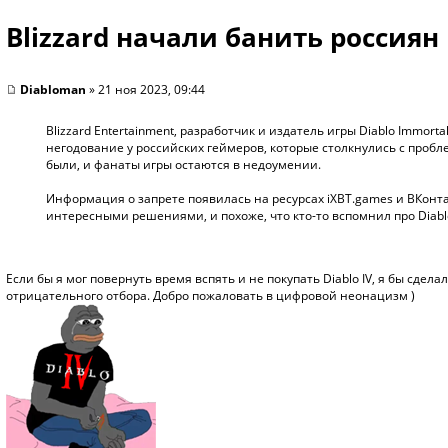
Blizzard начали банить россиян 
Diabloman
» 21 ноя 2023, 09:44
Blizzard Entertainment, разработчик и издатель игры Diablo Immorta
негодование у российских геймеров, которые столкнулись с проб
были, и фанаты игры остаются в недоумении.
Информация о запрете появилась на ресурсах iXBT.games и ВКонтак
интересными решениями, и похоже, что кто-то вспомнил про Diablo
Если бы я мог повернуть время вспять и не покупать Diablo IV, я бы сдел
отрицательного отбора. Добро пожаловать в цифровой неонацизм )