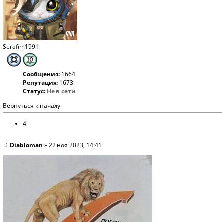
Serafim1991
Сообщения:
1664
Репутация:
1673
Статус:
Не в сети
Вернуться к началу
4
Diabloman
» 22 ноя 2023, 14:41