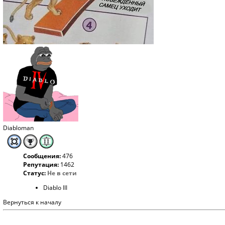
Diabloman
Сообщения:
476
Репутация:
1462
Статус:
Не в сети
Diablo III
Вернуться к началу