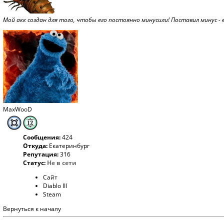
Мой акк создан для того, чтобы его постоянно минусили! Поставил минус - 
MaxWooD
Сообщения:
424
Откуда:
Екатеринбург
Репутация:
316
Статус:
Не в сети
Сайт
Diablo III
Steam
Вернуться к началу