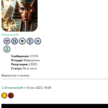
DimonamoN
Сообщения:
31316
Откуда:
Мариуполь
Репутация:
23925
Статус:
Не в сети
Вернуться к началу
DimonamoN
» 14 окт 2023, 18:09