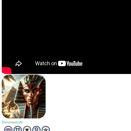
DimonamoN