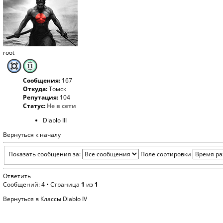
root
Сообщения:
167
Откуда:
Томск
Репутация:
104
Статус:
Не в сети
Diablo III
Вернуться к началу
Показать сообщения за:
Поле сортировки
Ответить
Сообщений: 4 • Страница
1
из
1
Вернуться в Классы Diablo IV