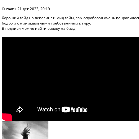
root
» 21 дек 2023, 20:19
Хороший гайд на левелинг и мид гейм, сам опробовал очень понравилось,
бодро и с минимальными требованиями к гиру.
В подписи можно найти ссылку на билд.