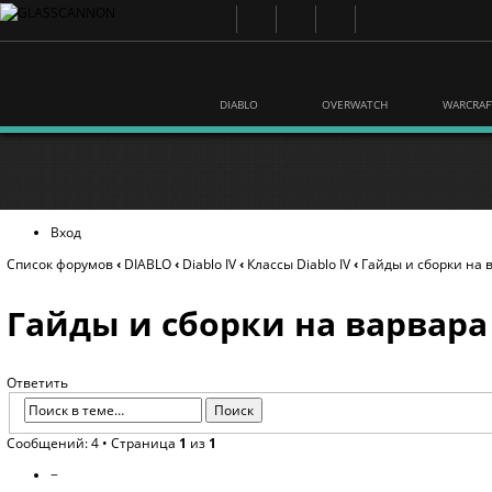
DIABLO
OVERWATCH
WARCRAF
Вход
Список форумов
‹
DIABLO
‹
Diablo IV
‹
Классы Diablo IV
‹
Гайды и сборки на 
Гайды и сборки на варвара
Ответить
Сообщений: 4 • Страница
1
из
1
−