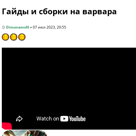
Гайды и сборки на варвара
DimonamoN
» 07 июл 2023, 20:55