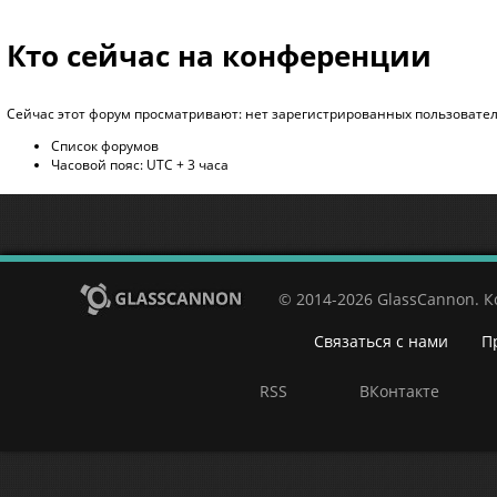
Кто сейчас на конференции
Сейчас этот форум просматривают: нет зарегистрированных пользователе
Список форумов
Часовой пояс: UTC + 3 часа
© 2014-2026 GlassCannon. 
Связаться с нами
П
RSS
ВКонтакте