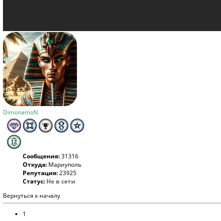
DimonamoN
Сообщения:
31316
Откуда:
Мариуполь
Репутация:
23925
Статус:
Не в сети
Вернуться к началу
1