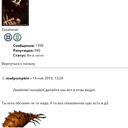
Zasalomel
Сообщения:
1399
Репутация:
990
Статус:
Не в сети
Вернуться к началу
madpumpkin
» 14 ноя 2019, 13:29
Zasalomel писал(а):
Сделайте как вот в этом видео
Ты хоть обскажи че те надо. А то все показанное щас есть в д3.