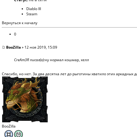
Diablo III
Steam
Вернуться к началу
0
BooZilla
» 12 ноя 2019, 15:09
CreAm3R писал(а):
ну нормал кошмар, хелл
Спасибо, но нет. За два десятка лет до рыготины хватило этих аркадных д
BooZilla