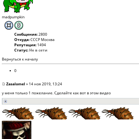
madpumpkin
Сообщения:
2800
Откуда:
СССР Москва
Репутация:
1494
Статус:
Не в сети
Вернуться к началу
0
Zasalomel
» 14 ноя 2019, 13:24
у меня только 1 пожелание. Сделайте как вот в этом видео