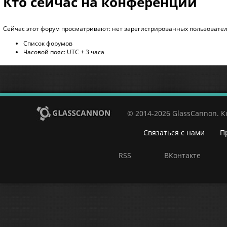
Кто сейчас на конференции
Сейчас этот форум просматривают: нет зарегистрированных пользователе
Список форумов
Часовой пояс: UTC + 3 часа
© 2014-2026 GlassCannon. 
Связаться с нами
П
RSS
ВКонтакте