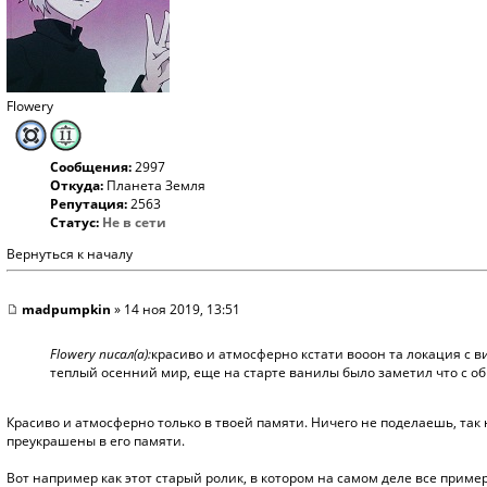
Flowery
Сообщения:
2997
Откуда:
Планета Земля
Репутация:
2563
Статус:
Не в сети
Вернуться к началу
madpumpkin
» 14 ноя 2019, 13:51
Flowery писал(а):
красиво и атмосферно кстати вооон та локация с ви
теплый осенний мир, еще на старте ванилы было заметил что с об
Красиво и атмосферно только в твоей памяти. Ничего не поделаешь, так
преукрашены в его памяти.
Вот например как этот старый ролик, в котором на самом деле все пример