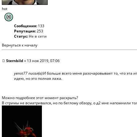
hot
Сообщения:
133
Репутация:
253
Статус:
Не в сети
Вернуться к началу
Sternbild
» 13 ноя 2019, 07:06
yenot77 писал(а):
И больше всего меня разочаровывает то, что эта и
идею, но это полная лажа.
Можно подробнее этот момент раскрыть?
В стримы не всматривался, но по беглому обзору, о д2 мне напомнили т