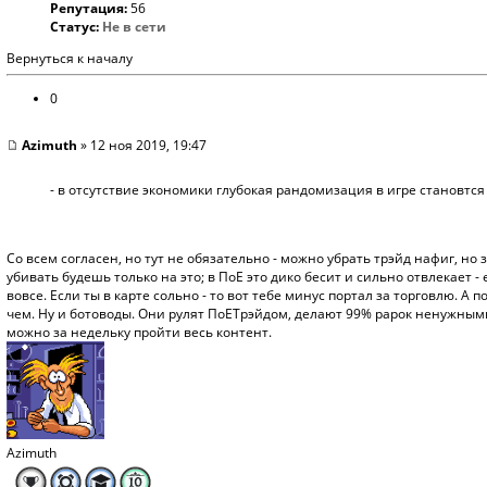
Репутация:
56
Статус:
Не в сети
Вернуться к началу
0
Azimuth
» 12 ноя 2019, 19:47
- в отсутствие экономики глубокая рандомизация в игре становтся
Со всем согласен, но тут не обязательно - можно убрать трэйд нафиг, но
убивать будешь только на это; в ПоЕ это дико бесит и сильно отвлекает - 
вовсе. Если ты в карте сольно - то вот тебе минус портал за торговлю. А
чем. Ну и ботоводы. Они рулят ПоЕТрэйдом, делают 99% рарок ненужными,
можно за недельку пройти весь контент.
Azimuth