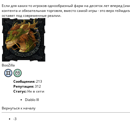
Если для каких-то игроков однообразный фарм на десяток лет вперед (им
контента и обязательная торговля, вместо самой игры - это верх геймдиз
оставят под современные реалии.
BooZilla
Сообщения:
213
Репутация:
312
Статус:
Не в сети
Diablo III
Вернуться к началу
-3