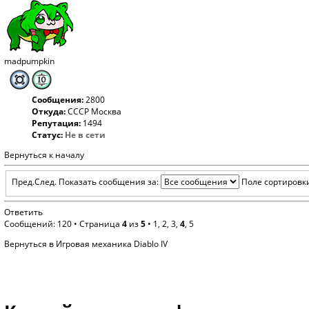
madpumpkin
Сообщения:
2800
Откуда:
СССР Москва
Репутация:
1494
Статус:
Не в сети
Вернуться к началу
Пред.
След.
Показать сообщения за:
Поле сортировк
Ответить
Сообщений: 120 •
Страница
4
из
5
•
1
,
2
,
3
,
4
,
5
Вернуться в Игровая механика Diablo IV