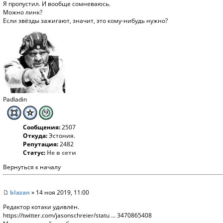
Я пропустил. И вообще сомневаюсь.
Можно линк?
Если звёзды зажигают, значит, это кому-нибудь нужно?
Padladin
Сообщения:
2507
Откуда:
Эстония.
Репутация:
2482
Статус:
Не в сети
Вернуться к началу
blazan
» 14 ноя 2019, 11:00
Редактор котаки удивлён.
https://twitter.com/jasonschreier/statu ... 3470865408