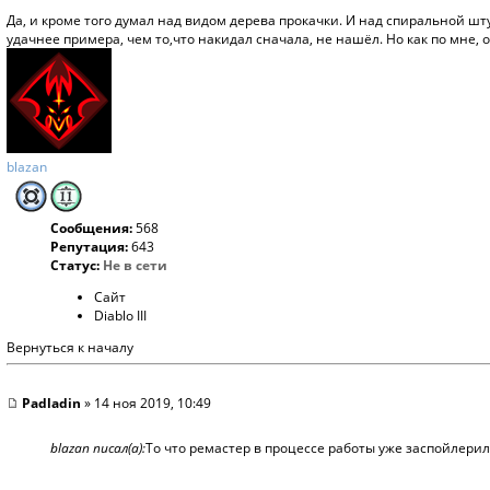
Да, и кроме того думал над видом дерева прокачки. И над спиральной шту
удачнее примера, чем то,что накидал сначала, не нашёл. Но как по мне, 
blazan
Сообщения:
568
Репутация:
643
Статус:
Не в сети
Сайт
Diablo III
Вернуться к началу
Padladin
» 14 ноя 2019, 10:49
blazan писал(а):
То что ремастер в процессе работы уже заспойлерил