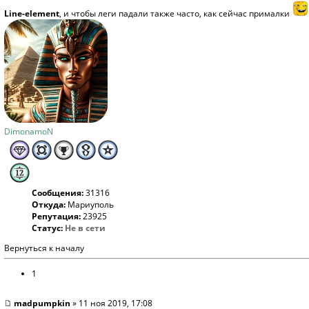
Line-element
, и чтобы леги падали также часто, как сейчас прималки
DimonamoN
Сообщения:
31316
Откуда:
Мариуполь
Репутация:
23925
Статус:
Не в сети
Вернуться к началу
1
madpumpkin
» 11 ноя 2019, 17:08