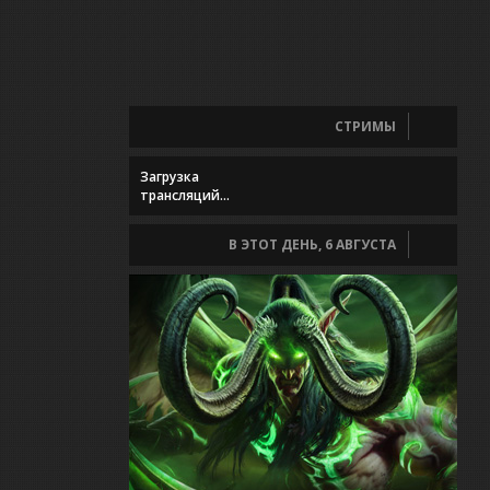
СТРИМЫ
Загрузка
трансляций...
В ЭТОТ ДЕНЬ, 6 АВГУСТА